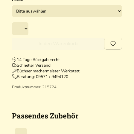
In den Warenkorb
14 Tage Rückgaberecht
Schneller Versand
Büchsenmachermeister Werkstatt
Beratung:
09571 / 9494120
Produktnummer:
215724
Passendes Zubehör