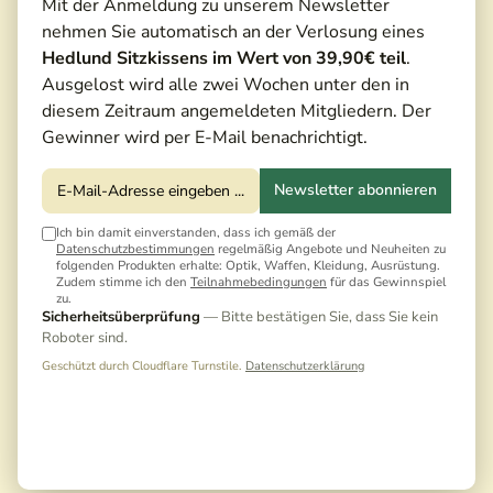
Mit der Anmeldung zu unserem Newsletter
nehmen Sie automatisch an der Verlosung eines
Hedlund Sitzkissens im Wert von 39,90€ teil
.
Ausgelost wird alle zwei Wochen unter den in
diesem Zeitraum angemeldeten Mitgliedern. Der
Gewinner wird per E-Mail benachrichtigt.
Newsletter abonnieren
Ich bin damit einverstanden, dass ich gemäß der
Datenschutzbestimmungen
regelmäßig Angebote und Neuheiten zu
folgenden Produkten erhalte: Optik, Waffen, Kleidung, Ausrüstung.
Zudem stimme ich den
Teilnahmebedingungen
für das Gewinnspiel
zu.
Sicherheitsüberprüfung
— Bitte bestätigen Sie, dass Sie kein
Roboter sind.
Geschützt durch Cloudflare Turnstile.
Datenschutzerklärung
399,00 €*
499,00 €*
(20,04% gespart)