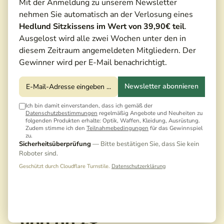
Mit der Anmeldung zu unserem Newsletter
nehmen Sie automatisch an der Verlosung eines
Hedlund Sitzkissens im Wert von 39,90€ teil
.
Ausgelost wird alle zwei Wochen unter den in
diesem Zeitraum angemeldeten Mitgliedern. Der
Gewinner wird per E-Mail benachrichtigt.
Newsletter abonnieren
Ich bin damit einverstanden, dass ich gemäß der
Datenschutzbestimmungen
regelmäßig Angebote und Neuheiten zu
folgenden Produkten erhalte: Optik, Waffen, Kleidung, Ausrüstung.
Zudem stimme ich den
Teilnahmebedingungen
für das Gewinnspiel
zu.
Sicherheitsüberprüfung
— Bitte bestätigen Sie, dass Sie kein
Roboter sind.
Geschützt durch Cloudflare Turnstile.
Datenschutzerklärung