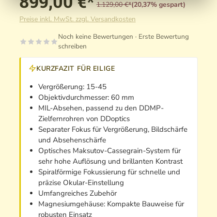
899,00 €*
1.129,00 €*
(20,37% gespart)
Preise inkl. MwSt. zzgl. Versandkosten
Noch keine Bewertungen · Erste Bewertung
schreiben
KURZFAZIT FÜR EILIGE
Vergrößerung: 15-45
Objektivdurchmesser: 60 mm
MIL-Absehen, passend zu den DDMP-
Zielfernrohren von DDoptics
Separater Fokus für Vergrößerung, Bildschärfe
und Absehenschärfe
Optisches Maksutov-Cassegrain-System für
sehr hohe Auflösung und brillanten Kontrast
Spiralförmige Fokussierung für schnelle und
präzise Okular-Einstellung
Umfangreiches Zubehör
Magnesiumgehäuse: Kompakte Bauweise für
robusten Einsatz