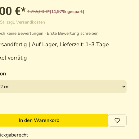
,00 €*
1.755,00 €*
(11,97% gespart)
St. zzgl. Versandkosten
ch keine Bewertungen · Erste Bewertung schreiben
sandfertig | Auf Lager, Lieferzeit: 1-3 Tage
el vorrätig
ion
In den Warenkorb
ückgaberecht