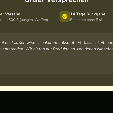
ler Versand
14 Tage Rückgabe
os ab 500 € (ausgen. Waffen)
Bestellen ohne Risiko
orauf es draußen wirklich ankommt: absolute Verlässlichkeit, 
 entstanden. Wir bieten nur Produkte an, von denen wir selbs