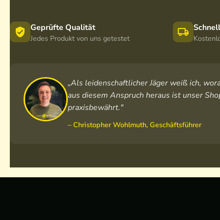
Geprüfte Qualität
Schnel
Jedes Produkt von uns getestet
Kostenl
„Als leidenschaftlicher Jäger weiß ich, w
aus diesem Anspruch heraus ist unser Shop
praxisbewährt."
– Christopher Wohlmuth, Geschäftsführer