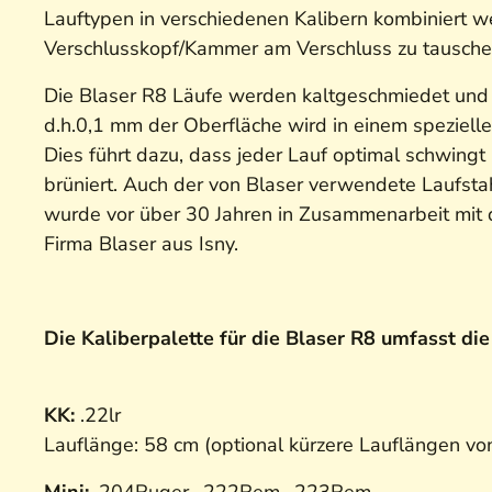
Lauftypen in verschiedenen Kalibern kombiniert we
Verschlusskopf/Kammer am Verschluss zu tausche
Die Blaser R8 Läufe werden kaltgeschmiedet und z
d.h.0,1 mm der Oberfläche wird in einem spezielle
Dies führt dazu, dass jeder Lauf optimal schwingt
brüniert. Auch der von Blaser verwendete Laufstah
wurde vor über 30 Jahren in Zusammenarbeit mit 
Firma Blaser aus Isny.
Die Kaliberpalette für die Blaser R8 umfasst di
KK:
.22lr
Lauflänge: 58 cm (optional kürzere Lauflängen vo