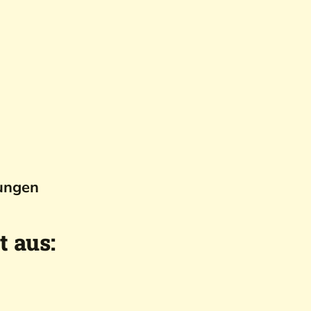
ungen
t aus: