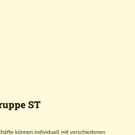
gruppe ST
chäfte können individuell mit verschiedenen