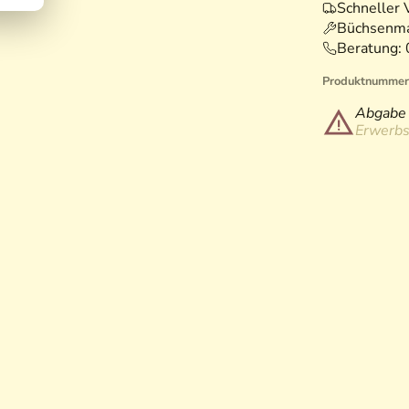
Schneller 
Büchsenma
Beratung:
Produktnummer
Abgabe 
Erwerbs