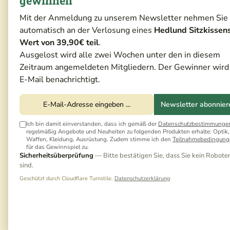
gewinnen
Mit der Anmeldung zu unserem Newsletter nehmen Sie
automatisch an der Verlosung eines
Hedlund Sitzkissen
Wert von 39,90€ teil
.
Ausgelost wird alle zwei Wochen unter den in diesem
Zeitraum angemeldeten Mitgliedern. Der Gewinner wird
E-Mail benachrichtigt.
Newsletter abonnier
Ich bin damit einverstanden, dass ich gemäß der
Datenschutzbestimmunge
regelmäßig Angebote und Neuheiten zu folgenden Produkten erhalte: Optik,
Waffen, Kleidung, Ausrüstung. Zudem stimme ich den
Teilnahmebedingung
für das Gewinnspiel zu.
Sicherheitsüberprüfung
— Bitte bestätigen Sie, dass Sie kein Robote
sind.
Geschützt durch Cloudflare Turnstile.
Datenschutzerklärung