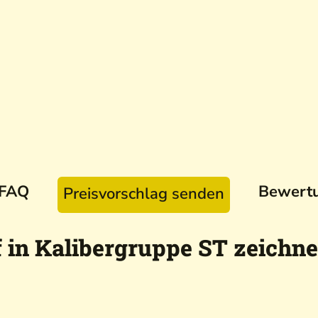
FAQ
Bewert
Preisvorschlag senden
 in Kalibergruppe ST zeichne