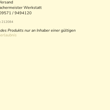
Versand
chermeister Werkstatt
09571 / 9494120
:
212084
des Produkts nur an Inhaber einer gültigen
erlaubnis