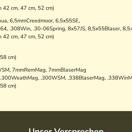
n 42 cm, 47 cm, 52 cm)
pua, 6,5mmCreedmoor, 6,5x55SE,
, .308Win, .30-06Spring, 8x57JS, 8,5x55Blaser, 8,5
n 42 cm, 47 cm, 52 cm)
 58 cm)
0WSM, 7mmRemMag, 7mmBlaserMag
, .300WeathMag, .300WSM, .338BlaserMag, .338WinM
 58 cm)
Unser Versprechen