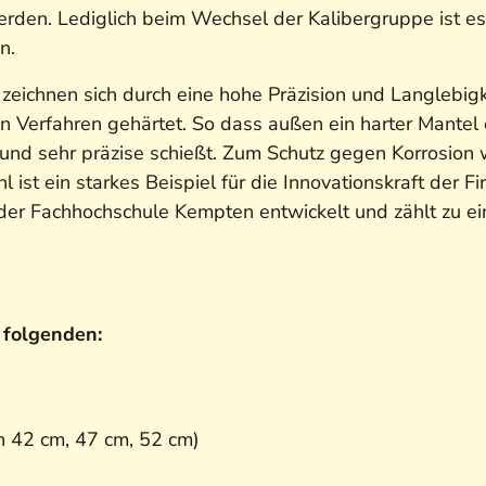
rden. Lediglich beim Wechsel der Kalibergruppe ist es 
n.
eichnen sich durch eine hohe Präzision und Langlebigke
n Verfahren gehärtet. So dass außen ein harter Mantel e
 und sehr präzise schießt. Zum Schutz gegen Korrosion 
l ist ein starkes Beispiel für die Innovationskraft der
der Fachhochschule Kempten entwickelt und zählt zu 
e folgenden:
n 42 cm, 47 cm, 52 cm)