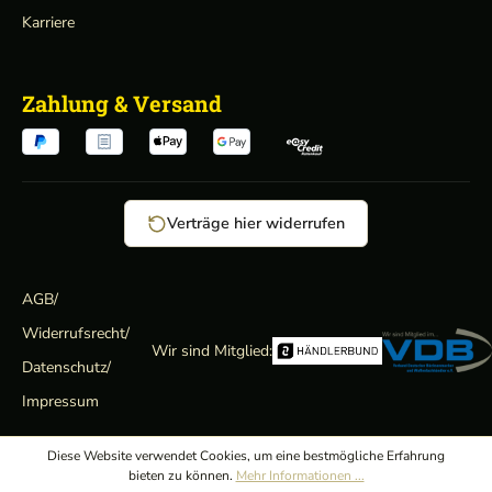
Karriere
Zahlung & Versand
Verträge hier widerrufen
AGB
/
Widerrufsrecht
/
Wir sind Mitglied:
Datenschutz
/
Impressum
Diese Website verwendet Cookies, um eine bestmögliche Erfahrung
bieten zu können.
Mehr Informationen ...