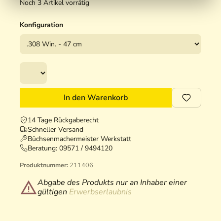
Noch 3 Artikel vorrätig
Konfiguration
In den Warenkorb
14 Tage Rückgaberecht
Schneller Versand
Büchsenmachermeister Werkstatt
Beratung:
09571 / 9494120
Produktnummer:
211406
Abgabe des Produkts nur an Inhaber einer
gültigen
Erwerbserlaubnis