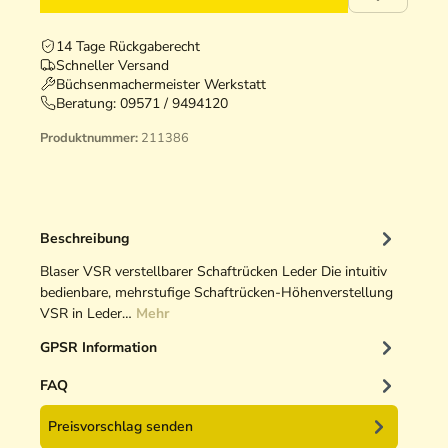
14 Tage Rückgaberecht
Schneller Versand
Büchsenmachermeister Werkstatt
Beratung:
09571 / 9494120
Produktnummer:
211386
Beschreibung
Blaser VSR verstellbarer Schaftrücken Leder Die intuitiv
bedienbare, mehrstufige Schaftrücken-Höhenverstellung
VSR in Leder…
Mehr
GPSR Information
FAQ
Preisvorschlag senden