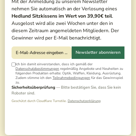
Mit der Anmeldung zu unserem Newsletter
nehmen Sie automatisch an der Verlosung eines
Hedlund Sitzkissens im Wert von 39,90€ teil
.
Ausgelost wird alle zwei Wochen unter den in
diesem Zeitraum angemeldeten Mitgliedern. Der
Gewinner wird per E-Mail benachrichtigt.
Newsletter abonnieren
Ich bin damit einverstanden, dass ich gemäß der
Datenschutzbestimmungen
regelmäßig Angebote und Neuheiten zu
folgenden Produkten erhalte: Optik, Waffen, Kleidung, Ausrüstung.
Zudem stimme ich den
Teilnahmebedingungen
für das Gewinnspiel
zu.
Sicherheitsüberprüfung
— Bitte bestätigen Sie, dass Sie kein
Roboter sind.
Geschützt durch Cloudflare Turnstile.
Datenschutzerklärung