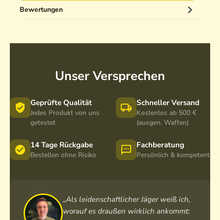
Bewertungen
Unser Versprechen
Geprüfte Qualität
Schneller Versand
Jedes Produkt von uns
Kostenlos ab 500 €
getestet
(ausgen. Waffen)
14 Tage Rückgabe
Fachberatung
Bestellen ohne Risiko
Persönlich & kompetent
„Als leidenschaftlicher Jäger weiß ich,
worauf es draußen wirklich ankommt: