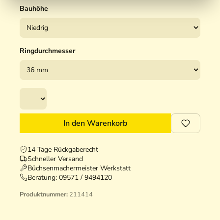
Bauhöhe
Ringdurchmesser
In den Warenkorb
14 Tage Rückgaberecht
Schneller Versand
Büchsenmachermeister Werkstatt
Beratung:
09571 / 9494120
Produktnummer:
211414