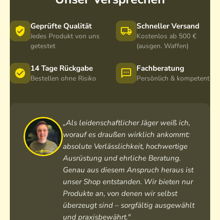
Geprüfte Qualität
Schneller Versand
Jedes Produkt von uns
Kostenlos ab 500 €
getestet
(ausgen. Waffen)
14 Tage Rückgabe
Fachberatung
Bestellen ohne Risiko
Persönlich & kompetent
„Als leidenschaftlicher Jäger weiß ich,
worauf es draußen wirklich ankommt:
absolute Verlässlichkeit, hochwertige
Ausrüstung und ehrliche Beratung.
Genau aus diesem Anspruch heraus ist
unser Shop entstanden. Wir bieten nur
Produkte an, von denen wir selbst
überzeugt sind – sorgfältig ausgewählt
und praxisbewährt."