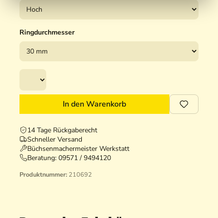
Ringdurchmesser
In den Warenkorb
14 Tage Rückgaberecht
Schneller Versand
Büchsenmachermeister Werkstatt
Beratung:
09571 / 9494120
Produktnummer:
210692