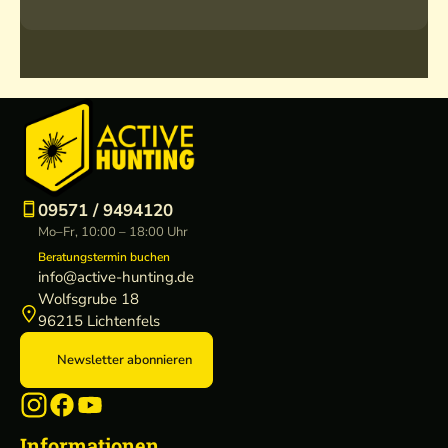
09571 / 9494120
Mo–Fr, 10:00 – 18:00 Uhr
Beratungstermin buchen
info@active-hunting.de
Wolfsgrube 18
96215 Lichtenfels
Newsletter abonnieren
Informationen