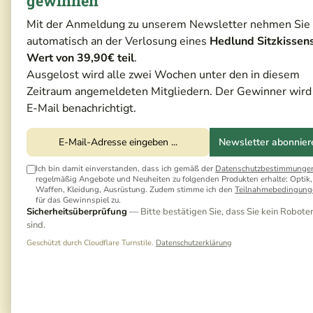
gewinnen
Mit der Anmeldung zu unserem Newsletter nehmen Sie
automatisch an der Verlosung eines
Hedlund Sitzkissen
Wert von 39,90€ teil
.
Ausgelost wird alle zwei Wochen unter den in diesem
Zeitraum angemeldeten Mitgliedern. Der Gewinner wird
E-Mail benachrichtigt.
Newsletter abonnier
Ich bin damit einverstanden, dass ich gemäß der
Datenschutzbestimmunge
regelmäßig Angebote und Neuheiten zu folgenden Produkten erhalte: Optik,
Waffen, Kleidung, Ausrüstung. Zudem stimme ich den
Teilnahmebedingung
für das Gewinnspiel zu.
Sicherheitsüberprüfung
— Bitte bestätigen Sie, dass Sie kein Robote
sind.
Geschützt durch Cloudflare Turnstile.
Datenschutzerklärung