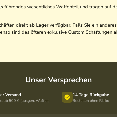
ls führendes wesentliches Waffenteil und tragen auf
häften direkt ab Lager verfügbar. Falls Sie ein andere
Ebenso sind des öfteren exklusive Custom Schäftungen a
Unser Versprechen
ler Versand
14 Tage Rückgabe
os ab 500 € (ausgen. Waffen)
Bestellen ohne Risiko