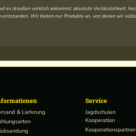
orauf es draußen wirklich ankommt: absolute Verlässlichkeit, 
 entstanden. Wir bieten nur Produkte an, von denen wir selbs
nformationen
Service
ersand & Lieferung
Jagdschulen
Kooperation
ahlungsarten
Kooperationspartner
ücksendung