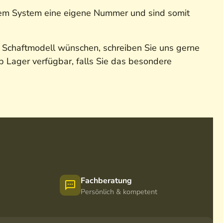
 dem System eine eigene Nummer und sind somit
s Schaftmodell wünschen, schreiben Sie uns gerne
b Lager verfügbar, falls Sie das besondere
Fachberatung
Persönlich & kompetent