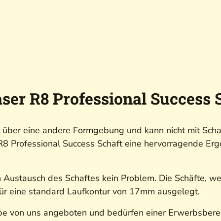
er R8 Professional Success 
t über eine andere Formgebung und kann nicht mit Scha
r R8 Professional Success Schaft eine hervorragende E
 Austausch des Schaftes kein Problem. Die Schäfte, w
, für eine standard Laufkontur von 17mm ausgelegt.
pe von uns angeboten und bedürfen einer Erwerbsbere