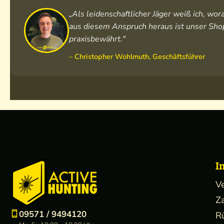
„Als leidenschaftlicher Jäger weiß ich, w
aus diesem Anspruch heraus ist unser Shop
praxisbewährt."
– Christopher Wohlmuth, Geschäftsführer
I
V
Z
09571 / 9494120
R