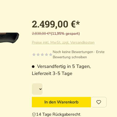
2.499,00 €*
2.838,00 €*
(11,95% gespart)
Preise inkl. MwSt. zzgl. Versandkosten
Noch keine Bewertungen · Erste
Bewertung schreiben
Versandfertig in 5 Tagen,
Lieferzeit 3-5 Tage
In den Warenkorb
14 Tage Rückgaberecht