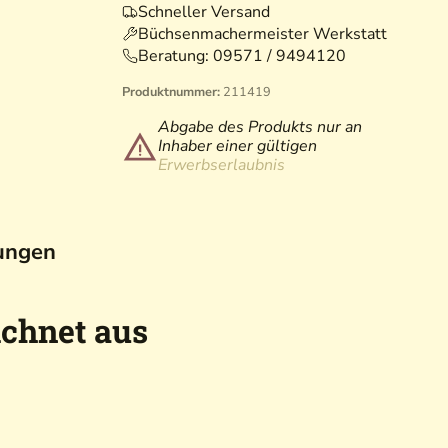
Schneller Versand
Büchsenmachermeister Werkstatt
Beratung:
09571 / 9494120
Produktnummer:
211419
Abgabe des Produkts nur an
Inhaber einer gültigen
Erwerbserlaubnis
ungen
ichnet aus