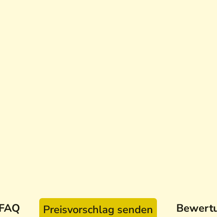
FAQ
Bewert
Preisvorschlag senden