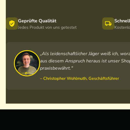
Geprüfte Qualität
Schnel
Jedes Produkt von uns getestet
Kostenl
„Als leidenschaftlicher Jäger weiß ich, w
aus diesem Anspruch heraus ist unser Shop
praxisbewährt."
– Christopher Wohlmuth, Geschäftsführer