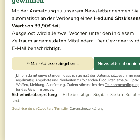
gewinnen
Mit der Anmeldung zu unserem Newsletter nehmen Sie
automatisch an der Verlosung eines
Hedlund Sitzkissen
Wert von 39,90€ teil
.
Ausgelost wird alle zwei Wochen unter den in diesem
Zeitraum angemeldeten Mitgliedern. Der Gewinner wird
E-Mail benachrichtigt.
Newsletter abonnier
Ich bin damit einverstanden, dass ich gemäß der
Datenschutzbestimmunge
regelmäßig Angebote und Neuheiten zu folgenden Produkten erhalte: Optik,
Waffen, Kleidung, Ausrüstung. Zudem stimme ich den
Teilnahmebedingung
für das Gewinnspiel zu.
Sicherheitsüberprüfung
— Bitte bestätigen Sie, dass Sie kein Robote
sind.
Geschützt durch Cloudflare Turnstile.
Datenschutzerklärung