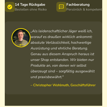
c
14 Tage Rückgabe
Fachberatung
m
Bestellen ohne Risiko
Persönlich & kompetent
„Als leidenschaftlicher Jäger weiß ich,
worauf es draußen wirklich ankommt:
absolute Verlässlichkeit, hochwertige
Ausrüstung und ehrliche Beratung.
Genau aus diesem Anspruch heraus ist
unser Shop entstanden. Wir bieten nur
Produkte an, von denen wir selbst
überzeugt sind – sorgfältig ausgewählt
und praxisbewährt."
– Christopher Wohlmuth, Geschäftsführer