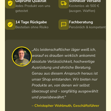
Geprüfte Qualität
Schneller Versand
Jedes Produkt von uns
Kostenlos ab 500 €
getestet
(ausgen. Waffen)
14 Tage Rückgabe
Fachberatung
Bestellen ohne Risiko
Persönlich & kompetent
„Als leidenschaftlicher Jäger weiß ich,
worauf es draußen wirklich ankommt:
absolute Verlässlichkeit, hochwertige
Ausrüstung und ehrliche Beratung.
Genau aus diesem Anspruch heraus ist
unser Shop entstanden. Wir bieten nur
Produkte an, von denen wir selbst
überzeugt sind – sorgfältig ausgewählt
und praxisbewährt."
– Christopher Wohlmuth, Geschäftsführer