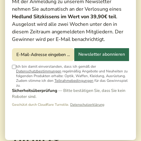
Mit der Anmeldung zu unserem Newsletter
nehmen Sie automatisch an der Verlosung eines
Hedlund Sitzkissens im Wert von 39,90€ teil
.
Ausgelost wird alle zwei Wochen unter den in
diesem Zeitraum angemeldeten Mitgliedern. Der
Gewinner wird per E-Mail benachrichtigt.
Newsletter abonnieren
Ich bin damit einverstanden, dass ich gemäß der
Datenschutzbestimmungen
regelmäßig Angebote und Neuheiten zu
folgenden Produkten erhalte: Optik, Waffen, Kleidung, Ausrüstung.
Zudem stimme ich den
Teilnahmebedingungen
für das Gewinnspiel
zu.
Sicherheitsüberprüfung
— Bitte bestätigen Sie, dass Sie kein
Roboter sind.
Geschützt durch Cloudflare Turnstile.
Datenschutzerklärung