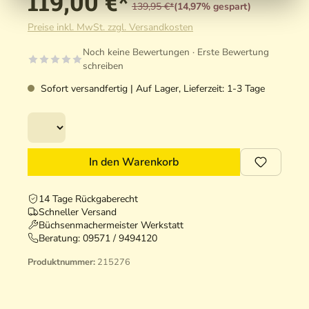
119,00 €*
139,95 €*
(14,97% gespart)
Preise inkl. MwSt. zzgl. Versandkosten
Noch keine Bewertungen · Erste Bewertung
schreiben
Sofort versandfertig | Auf Lager, Lieferzeit: 1-3 Tage
In den Warenkorb
14 Tage Rückgaberecht
Schneller Versand
Büchsenmachermeister Werkstatt
Beratung:
09571 / 9494120
Produktnummer:
215276