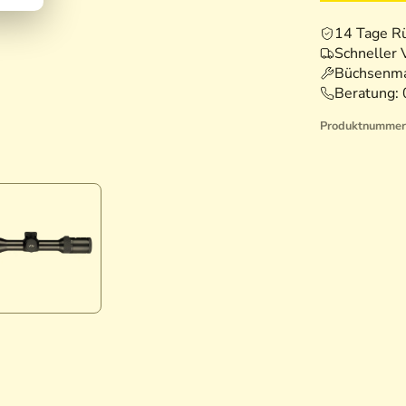
14 Tage R
Schneller 
Büchsenma
Beratung:
Produktnummer