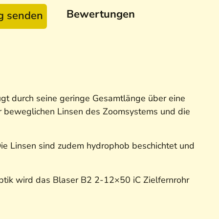
Bewertungen
ag senden
fügt durch seine geringe Gesamtlänge über eine
er beweglichen Linsen des Zoomsystems und die
 Die Linsen sind zudem hydrophob beschichtet und
tik wird das Blaser B2 2-12×50 iC Zielfernrohr