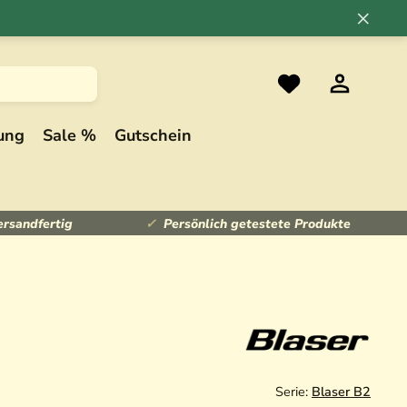
×
ung
Sale %
Gutschein
ersandfertig
Persönlich getestete Produkte
Serie:
Blaser B2