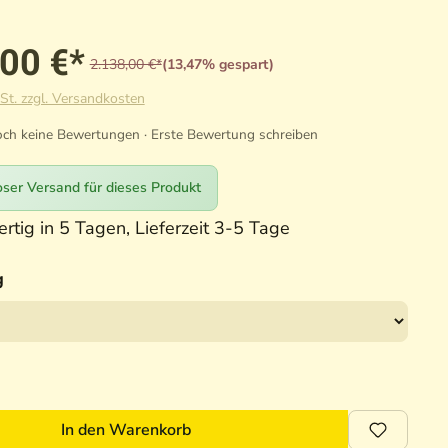
,00 €*
2.138,00 €*
(13,47% gespart)
St. zzgl. Versandkosten
ch keine Bewertungen · Erste Bewertung schreiben
ser Versand für dieses Produkt
rtig in 5 Tagen, Lieferzeit 3-5 Tage
g
In den Warenkorb