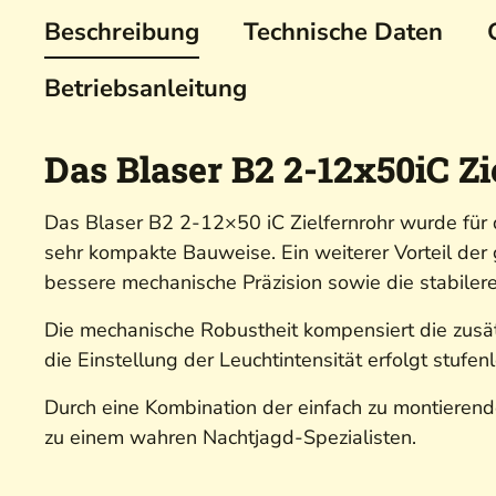
Beschreibung
Technische Daten
Betriebsanleitung
Das Blaser B2 2-12x50iC Zi
Das Blaser B2 2-12×50 iC Zielfernrohr wurde für 
sehr kompakte Bauweise. Ein weiterer Vorteil de
bessere mechanische Präzision sowie die stabile
Die mechanische Robustheit kompensiert die zusät
die Einstellung der Leuchtintensität erfolgt stufen
Durch eine Kombination der einfach zu montieren
zu einem wahren Nachtjagd-Spezialisten.