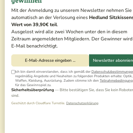
gewinnen
Mit der Anmeldung zu unserem Newsletter nehmen Sie
automatisch an der Verlosung eines
Hedlund Sitzkissen
Wert von 39,90€ teil
.
Ausgelost wird alle zwei Wochen unter den in diesem
Zeitraum angemeldeten Mitgliedern. Der Gewinner wird
E-Mail benachrichtigt.
Newsletter abonnier
Ich bin damit einverstanden, dass ich gemäß der
Datenschutzbestimmunge
regelmäßig Angebote und Neuheiten zu folgenden Produkten erhalte: Optik,
Waffen, Kleidung, Ausrüstung. Zudem stimme ich den
Teilnahmebedingung
für das Gewinnspiel zu.
Sicherheitsüberprüfung
— Bitte bestätigen Sie, dass Sie kein Robote
sind.
Geschützt durch Cloudflare Turnstile.
Datenschutzerklärung