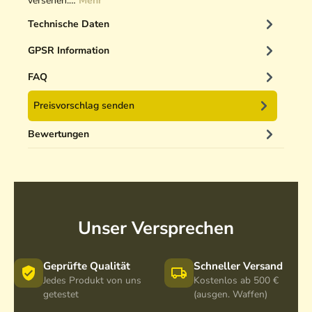
versehen.…
Mehr
Technische Daten
GPSR Information
FAQ
Preisvorschlag senden
Bewertungen
Unser Versprechen
Geprüfte Qualität
Schneller Versand
Jedes Produkt von uns
Kostenlos ab 500 €
getestet
(ausgen. Waffen)