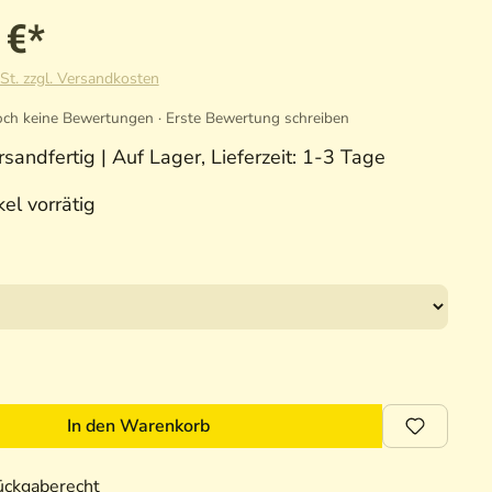
 €*
St. zzgl. Versandkosten
ch keine Bewertungen · Erste Bewertung schreiben
sandfertig | Auf Lager, Lieferzeit: 1-3 Tage
el vorrätig
In den Warenkorb
ückgaberecht