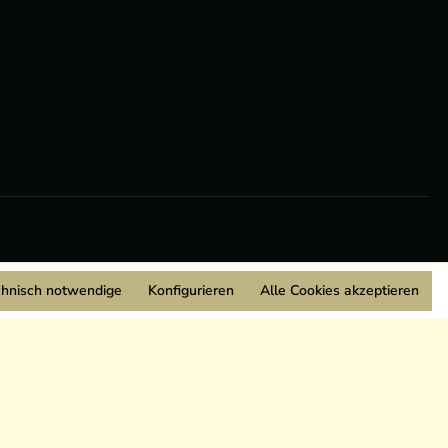
chnisch notwendige
Konfigurieren
Alle Cookies akzeptieren
Wir sind Mitglied: