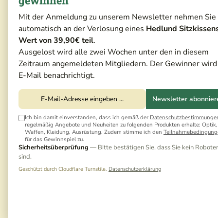
gewinnen
Mit der Anmeldung zu unserem Newsletter nehmen Sie
automatisch an der Verlosung eines
Hedlund Sitzkissen
Wert von 39,90€ teil
.
Ausgelost wird alle zwei Wochen unter den in diesem
Zeitraum angemeldeten Mitgliedern. Der Gewinner wird
E-Mail benachrichtigt.
Newsletter abonnier
Ich bin damit einverstanden, dass ich gemäß der
Datenschutzbestimmunge
regelmäßig Angebote und Neuheiten zu folgenden Produkten erhalte: Optik,
Waffen, Kleidung, Ausrüstung. Zudem stimme ich den
Teilnahmebedingung
für das Gewinnspiel zu.
Sicherheitsüberprüfung
— Bitte bestätigen Sie, dass Sie kein Robote
sind.
Geschützt durch Cloudflare Turnstile.
Datenschutzerklärung