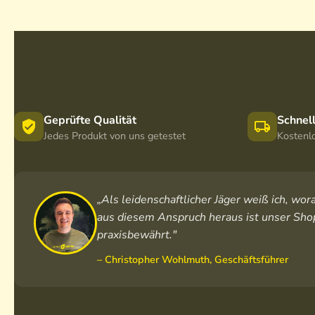
Geprüfte Qualität
Schnel
Jedes Produkt von uns getestet
Kostenl
„Als leidenschaftlicher Jäger weiß ich, w
aus diesem Anspruch heraus ist unser Shop
praxisbewährt."
– Christopher Wohlmuth, Geschäftsführer