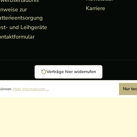
rwerbserlaubnis
Karriere
inweise zur
atterieentsorgung
st- und Leihgeräte
ntaktformular
Verträge hier widerrufen
Nur te
 können.
Mehr Informationen ...