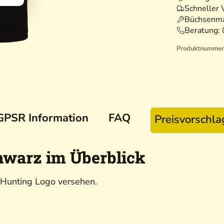
Schneller 
Büchsenma
Beratung:
Produktnummer
GPSR Information
FAQ
Preisvorschl
hwarz im Überblick
e Hunting Logo versehen.