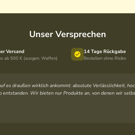
Unser Versprechen
ler Versand
14 Tage Rückgabe
os ab 500 € (ausgen. Waffen)
Bestellen ohne Risiko
orauf es draußen wirklich ankommt: absolute Verlässlichkeit, 
 entstanden. Wir bieten nur Produkte an, von denen wir selbs