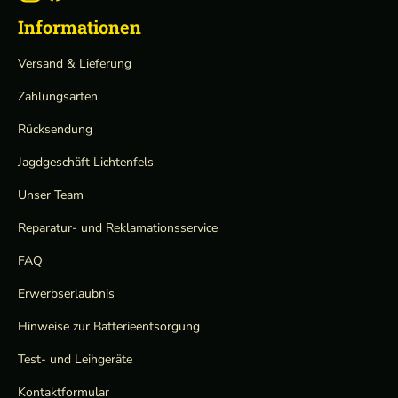
Informationen
Versand & Lieferung
Zahlungsarten
Rücksendung
Jagdgeschäft Lichtenfels
Unser Team
Reparatur- und Reklamationsservice
FAQ
Erwerbserlaubnis
Hinweise zur Batterieentsorgung
Test- und Leihgeräte
Kontaktformular