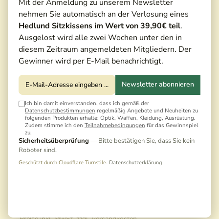
Mit der Anmeldung zu unserem Newsletter
nehmen Sie automatisch an der Verlosung eines
Hedlund Sitzkissens im Wert von 39,90€ teil
.
Ausgelost wird alle zwei Wochen unter den in
diesem Zeitraum angemeldeten Mitgliedern. Der
Gewinner wird per E-Mail benachrichtigt.
Newsletter abonnieren
Ich bin damit einverstanden, dass ich gemäß der
Datenschutzbestimmungen
regelmäßig Angebote und Neuheiten zu
folgenden Produkten erhalte: Optik, Waffen, Kleidung, Ausrüstung.
Zudem stimme ich den
Teilnahmebedingungen
für das Gewinnspiel
zu.
Sicherheitsüberprüfung
— Bitte bestätigen Sie, dass Sie kein
Roboter sind.
Geschützt durch Cloudflare Turnstile.
Datenschutzerklärung
30,00 €*
Preise inkl. MwSt. zzgl. Versandkosten