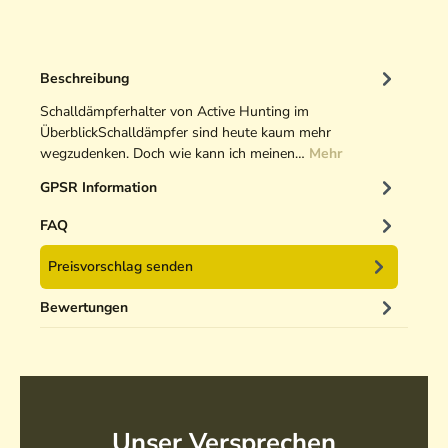
Beschreibung
Schalldämpferhalter von Active Hunting im
ÜberblickSchalldämpfer sind heute kaum mehr
wegzudenken. Doch wie kann ich meinen…
Mehr
GPSR Information
FAQ
Preisvorschlag senden
Bewertungen
Unser Versprechen