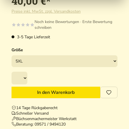
40,00 €*
Preise inkl. MwSt. zzgl. Versandkosten
Noch keine Bewertungen · Erste Bewertung
schreiben
3-5 Tage Lieferzeit
Größe
In den Warenkorb
14 Tage Rückgaberecht
Schneller Versand
Büchsenmachermeister Werkstatt
Beratung:
09571 / 9494120