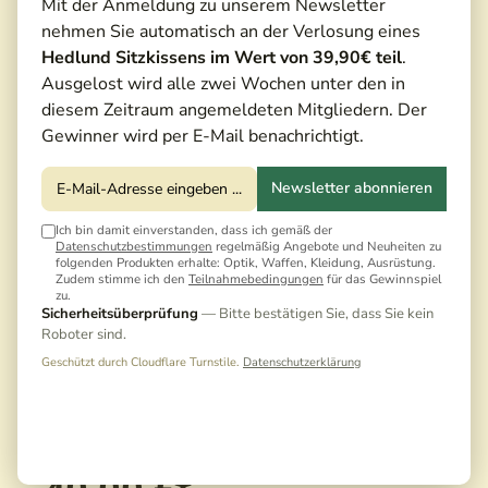
Mit der Anmeldung zu unserem Newsletter
nehmen Sie automatisch an der Verlosung eines
Hedlund Sitzkissens im Wert von 39,90€ teil
.
Ausgelost wird alle zwei Wochen unter den in
diesem Zeitraum angemeldeten Mitgliedern. Der
Gewinner wird per E-Mail benachrichtigt.
Newsletter abonnieren
Ich bin damit einverstanden, dass ich gemäß der
Datenschutzbestimmungen
regelmäßig Angebote und Neuheiten zu
folgenden Produkten erhalte: Optik, Waffen, Kleidung, Ausrüstung.
Zudem stimme ich den
Teilnahmebedingungen
für das Gewinnspiel
zu.
Sicherheitsüberprüfung
— Bitte bestätigen Sie, dass Sie kein
Roboter sind.
Geschützt durch Cloudflare Turnstile.
Datenschutzerklärung