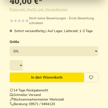
40,00 €*
Preise inkl. MwSt. zzgl. Versandkosten
Noch keine Bewertungen · Erste Bewertung
schreiben
Sofort versandfertig | Auf Lager, Lieferzeit: 1-3 Tage
Größe
In den Warenkorb
14 Tage Rückgaberecht
Schneller Versand
Büchsenmachermeister Werkstatt
Beratung:
09571 / 9494120