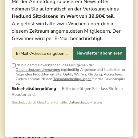
Mit der Anmeldung zu unserem Newsletter
nehmen Sie automatisch an der Verlosung eines
Hedlund Sitzkissens im Wert von 39,90€ teil
.
Ausgelost wird alle zwei Wochen unter den in
diesem Zeitraum angemeldeten Mitgliedern. Der
Gewinner wird per E-Mail benachrichtigt.
Newsletter abonnieren
Ich bin damit einverstanden, dass ich gemäß der
Datenschutzbestimmungen
regelmäßig Angebote und Neuheiten zu
folgenden Produkten erhalte: Optik, Waffen, Kleidung, Ausrüstung.
Zudem stimme ich den
Teilnahmebedingungen
für das Gewinnspiel
zu.
Sicherheitsüberprüfung
— Bitte bestätigen Sie, dass Sie kein
Roboter sind.
Geschützt durch Cloudflare Turnstile.
Datenschutzerklärung