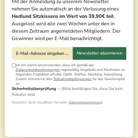
Mit der Anmeldung zu unserem Newsletter
nehmen Sie automatisch an der Verlosung eines
Hedlund Sitzkissens im Wert von 39,90€ teil
.
Ausgelost wird alle zwei Wochen unter den in
diesem Zeitraum angemeldeten Mitgliedern. Der
Testbericht
Gewinner wird per E-Mail benachrichtigt.
Newsletter abonnieren
Ich bin damit einverstanden, dass ich gemäß der
Datenschutzbestimmungen
regelmäßig Angebote und Neuheiten zu
folgenden Produkten erhalte: Optik, Waffen, Kleidung, Ausrüstung.
Zudem stimme ich den
Teilnahmebedingungen
für das Gewinnspiel
zu.
Sicherheitsüberprüfung
— Bitte bestätigen Sie, dass Sie kein
Roboter sind.
Geschützt durch Cloudflare Turnstile.
Datenschutzerklärung