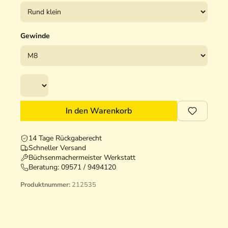
Gewinde
In den Warenkorb
14 Tage Rückgaberecht
Schneller Versand
Büchsenmachermeister Werkstatt
Beratung:
09571 / 9494120
Produktnummer:
212535