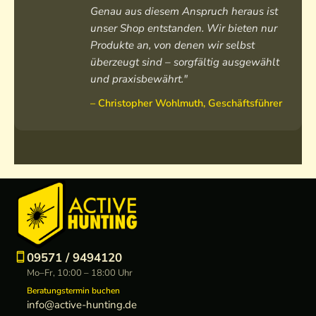
Genau aus diesem Anspruch heraus ist
unser Shop entstanden. Wir bieten nur
Produkte an, von denen wir selbst
überzeugt sind – sorgfältig ausgewählt
und praxisbewährt."
– Christopher Wohlmuth, Geschäftsführer
09571 / 9494120
Mo–Fr, 10:00 – 18:00 Uhr
Beratungstermin buchen
info@active-hunting.de