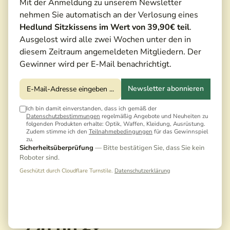
Mit der Anmeldung zu unserem Newsletter
nehmen Sie automatisch an der Verlosung eines
Hedlund Sitzkissens im Wert von 39,90€ teil
.
Ausgelost wird alle zwei Wochen unter den in
diesem Zeitraum angemeldeten Mitgliedern. Der
Gewinner wird per E-Mail benachrichtigt.
Newsletter abonnieren
Ich bin damit einverstanden, dass ich gemäß der
Datenschutzbestimmungen
regelmäßig Angebote und Neuheiten zu
folgenden Produkten erhalte: Optik, Waffen, Kleidung, Ausrüstung.
Zudem stimme ich den
Teilnahmebedingungen
für das Gewinnspiel
zu.
Sicherheitsüberprüfung
— Bitte bestätigen Sie, dass Sie kein
Roboter sind.
Geschützt durch Cloudflare Turnstile.
Datenschutzerklärung