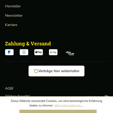
Hersteller
Newsletter
Karriere
Zahlung & Versand
Verträge hier widerrufen
AGB
/
Widerrufsrecht
/
Wir sind Mitglied:
Diese Website verwendet Cookies, um eine bestmögliche Erfahrung
Datenschutz
/
bieten zu können.
Mehr Informationen ...
Impressum