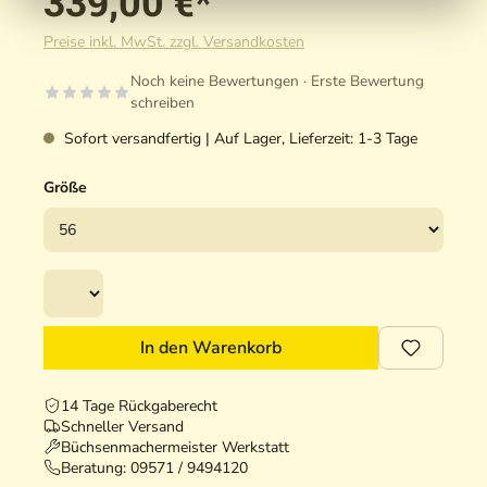
339,00 €*
Preise inkl. MwSt. zzgl. Versandkosten
Noch keine Bewertungen · Erste Bewertung
schreiben
Sofort versandfertig | Auf Lager, Lieferzeit: 1-3 Tage
Größe
In den Warenkorb
14 Tage Rückgaberecht
Schneller Versand
Büchsenmachermeister Werkstatt
Beratung:
09571 / 9494120