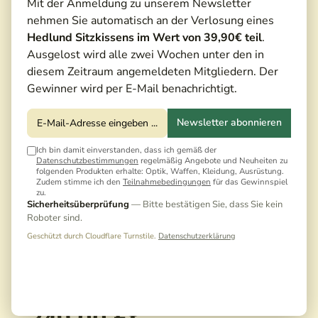
Mit der Anmeldung zu unserem Newsletter
nehmen Sie automatisch an der Verlosung eines
Hedlund Sitzkissens im Wert von 39,90€ teil
.
Ausgelost wird alle zwei Wochen unter den in
diesem Zeitraum angemeldeten Mitgliedern. Der
Gewinner wird per E-Mail benachrichtigt.
Newsletter abonnieren
Ich bin damit einverstanden, dass ich gemäß der
Datenschutzbestimmungen
regelmäßig Angebote und Neuheiten zu
folgenden Produkten erhalte: Optik, Waffen, Kleidung, Ausrüstung.
Zudem stimme ich den
Teilnahmebedingungen
für das Gewinnspiel
zu.
Sicherheitsüberprüfung
— Bitte bestätigen Sie, dass Sie kein
Roboter sind.
Geschützt durch Cloudflare Turnstile.
Datenschutzerklärung