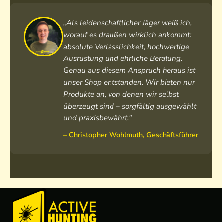
2
3
„Als leidenschaftlicher Jäger weiß ich,
c
worauf es draußen wirklich ankommt:
m
absolute Verlässlichkeit, hochwertige
Ausrüstung und ehrliche Beratung.
Genau aus diesem Anspruch heraus ist
unser Shop entstanden. Wir bieten nur
Produkte an, von denen wir selbst
überzeugt sind – sorgfältig ausgewählt
und praxisbewährt."
– Christopher Wohlmuth, Geschäftsführer