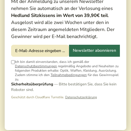
Mit der Anmeldung zu unserem Newsletter
nehmen Sie automatisch an der Verlosung eines
Hedlund Sitzkissens im Wert von 39,90€ teil
.
Ausgelost wird alle zwei Wochen unter den in
diesem Zeitraum angemeldeten Mitgliedern. Der
Gewinner wird per E-Mail benachrichtigt.
Newsletter abonnieren
Ich bin damit einverstanden, dass ich gemäß der
Datenschutzbestimmungen
regelmäßig Angebote und Neuheiten zu
folgenden Produkten erhalte: Optik, Waffen, Kleidung, Ausrüstung.
Zudem stimme ich den
Teilnahmebedingungen
für das Gewinnspiel
zu.
Sicherheitsüberprüfung
— Bitte bestätigen Sie, dass Sie kein
Roboter sind.
Geschützt durch Cloudflare Turnstile.
Datenschutzerklärung
599,00 €*
678,00 €*
(11,65% gespart)