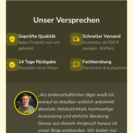
Unser Versprechen
Geprüfte Qualität
Schneller Versand
Jedes Produkt von uns
Kostenlos ab 500 €
getestet
(ausgen. Waffen)
14 Tage Rückgabe
Fachberatung
Bestellen ohne Risiko
Persönlich & kompetent
„Als leidenschaftlicher Jäger weiß ich,
worauf es draußen wirklich ankommt:
absolute Verlässlichkeit, hochwertige
Ausrüstung und ehrliche Beratung.
Genau aus diesem Anspruch heraus ist
unser Shop entstanden. Wir bieten nur