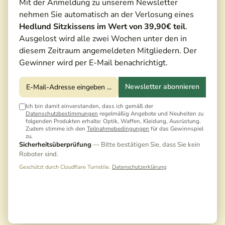
Mit der Anmeldung zu unserem Newsletter
nehmen Sie automatisch an der Verlosung eines
Hedlund Sitzkissens im Wert von 39,90€ teil
.
Ausgelost wird alle zwei Wochen unter den in
diesem Zeitraum angemeldeten Mitgliedern. Der
Gewinner wird per E-Mail benachrichtigt.
Newsletter abonnieren
Ich bin damit einverstanden, dass ich gemäß der
Datenschutzbestimmungen
regelmäßig Angebote und Neuheiten zu
folgenden Produkten erhalte: Optik, Waffen, Kleidung, Ausrüstung.
Zudem stimme ich den
Teilnahmebedingungen
für das Gewinnspiel
zu.
Sicherheitsüberprüfung
— Bitte bestätigen Sie, dass Sie kein
Roboter sind.
Geschützt durch Cloudflare Turnstile.
Datenschutzerklärung