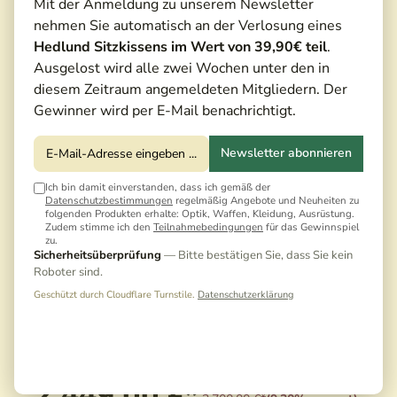
Mit der Anmeldung zu unserem Newsletter
nehmen Sie automatisch an der Verlosung eines
Hedlund Sitzkissens im Wert von 39,90€ teil
.
Ausgelost wird alle zwei Wochen unter den in
diesem Zeitraum angemeldeten Mitgliedern. Der
Gewinner wird per E-Mail benachrichtigt.
Newsletter abonnieren
Ich bin damit einverstanden, dass ich gemäß der
Datenschutzbestimmungen
regelmäßig Angebote und Neuheiten zu
folgenden Produkten erhalte: Optik, Waffen, Kleidung, Ausrüstung.
Zudem stimme ich den
Teilnahmebedingungen
für das Gewinnspiel
zu.
Sicherheitsüberprüfung
— Bitte bestätigen Sie, dass Sie kein
Roboter sind.
Geschützt durch Cloudflare Turnstile.
Datenschutzerklärung
2.449,00 €*