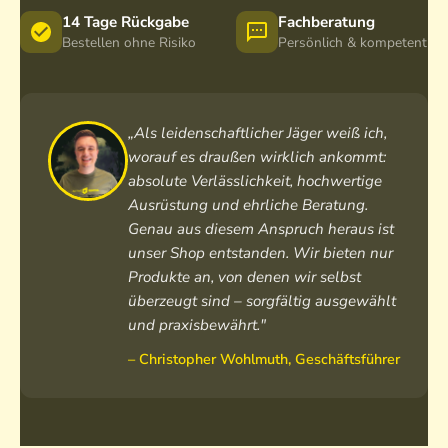
5
14 Tage Rückgabe
Fachberatung
0
Bestellen ohne Risiko
Persönlich & kompetent
„Als leidenschaftlicher Jäger weiß ich,
worauf es draußen wirklich ankommt:
absolute Verlässlichkeit, hochwertige
Ausrüstung und ehrliche Beratung.
Genau aus diesem Anspruch heraus ist
unser Shop entstanden. Wir bieten nur
Produkte an, von denen wir selbst
überzeugt sind – sorgfältig ausgewählt
und praxisbewährt."
– Christopher Wohlmuth, Geschäftsführer