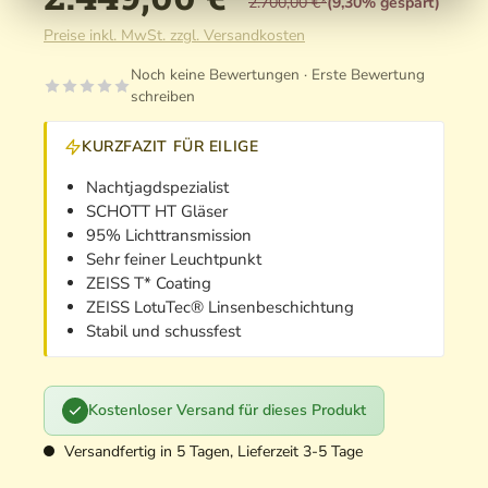
2.700,00 €*
(9,30% gespart)
Preise inkl. MwSt. zzgl. Versandkosten
Noch keine Bewertungen · Erste Bewertung
schreiben
KURZFAZIT FÜR EILIGE
Nachtjagdspezialist
SCHOTT HT Gläser
95% Lichttransmission
Sehr feiner Leuchtpunkt
ZEISS T* Coating
ZEISS LotuTec® Linsenbeschichtung
Stabil und schussfest
Kostenloser Versand für dieses Produkt
Versandfertig in 5 Tagen, Lieferzeit 3-5 Tage