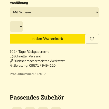
Ausführung
In den Warenkorb
14 Tage Rückgaberecht
Schneller Versand
Büchsenmachermeister Werkstatt
Beratung:
09571 / 9494120
Produktnummer:
212617
Passendes Zubehör