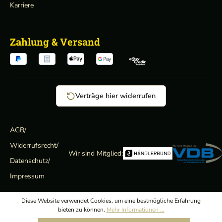
Karriere
Zahlung & Versand
Verträge hier widerrufen
AGB
/
Widerrufsrecht
/
Wir sind Mitglied:
Datenschutz
/
Impressum
Diese Website verwendet Cookies, um eine bestmögliche Erfahrung
bieten zu können.
Mehr Informationen ...