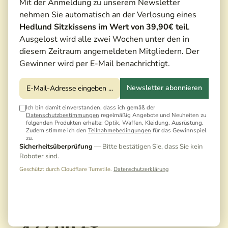
Mit der Anmeldung zu unserem Newsletter
nehmen Sie automatisch an der Verlosung eines
Hedlund Sitzkissens im Wert von 39,90€ teil
.
Ausgelost wird alle zwei Wochen unter den in
diesem Zeitraum angemeldeten Mitgliedern. Der
Gewinner wird per E-Mail benachrichtigt.
Newsletter abonnieren
Ich bin damit einverstanden, dass ich gemäß der
Datenschutzbestimmungen
regelmäßig Angebote und Neuheiten zu
folgenden Produkten erhalte: Optik, Waffen, Kleidung, Ausrüstung.
Zudem stimme ich den
Teilnahmebedingungen
für das Gewinnspiel
zu.
Sicherheitsüberprüfung
— Bitte bestätigen Sie, dass Sie kein
Roboter sind.
Geschützt durch Cloudflare Turnstile.
Datenschutzerklärung