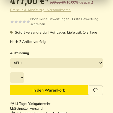
477,00 €*
530,00 €*
(10,00% gespart)
Preise inkl. MwSt. zzgl. Versandkosten
Noch keine Bewertungen · Erste Bewertung
schreiben
Sofort versandfertig | Auf Lager, Lieferzeit: 1-3 Tage
Noch 2 Artikel vorrätig
Ausführung
In den Warenkorb
14 Tage Rückgaberecht
Schneller Versand