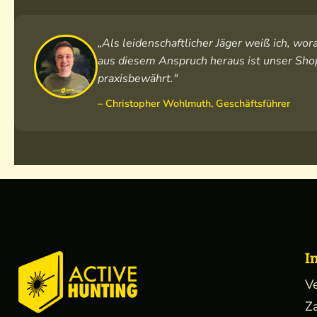
„Als leidenschaftlicher Jäger weiß ich, w
aus diesem Anspruch heraus ist unser Shop
praxisbewährt."
– Christopher Wohlmuth, Geschäftsführer
I
V
Z