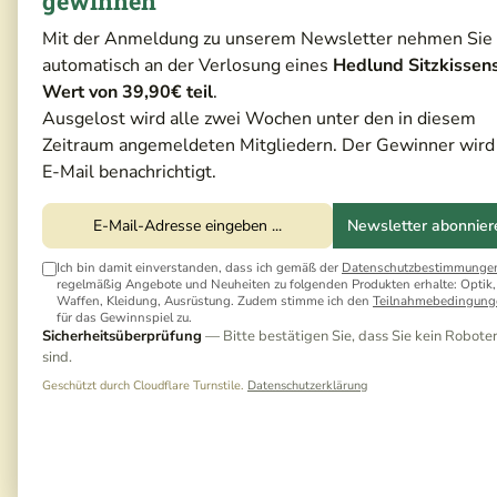
gewinnen
Mit der Anmeldung zu unserem Newsletter nehmen Sie
automatisch an der Verlosung eines
Hedlund Sitzkissen
Wert von 39,90€ teil
.
Ausgelost wird alle zwei Wochen unter den in diesem
Zeitraum angemeldeten Mitgliedern. Der Gewinner wird
E-Mail benachrichtigt.
Newsletter abonnier
Ich bin damit einverstanden, dass ich gemäß der
Datenschutzbestimmunge
regelmäßig Angebote und Neuheiten zu folgenden Produkten erhalte: Optik,
Waffen, Kleidung, Ausrüstung. Zudem stimme ich den
Teilnahmebedingung
für das Gewinnspiel zu.
Sicherheitsüberprüfung
— Bitte bestätigen Sie, dass Sie kein Robote
sind.
Geschützt durch Cloudflare Turnstile.
Datenschutzerklärung