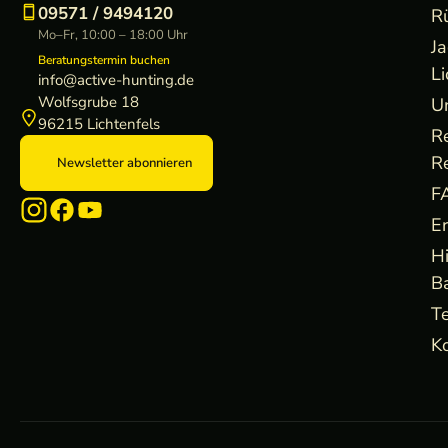
09571 / 9494120
R
Mo–Fr, 10:00 – 18:00 Uhr
J
Beratungstermin buchen
Li
info@active-hunting.de
Wolfsgrube 18
U
96215 Lichtenfels
R
R
Newsletter abonnieren
F
E
H
B
Te
Ko