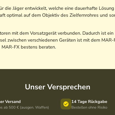
die Jäger entwickelt, welche eine dauerhafte Lösung 
raft optimal auf dem Objektiv des Zielfernrohres und so
ren mit dem Vorsatzgerät verbunden. Dadurch ist ein
sel zwischen verschiedenen Geräten ist mit dem MAR-
an MAR-FX bestens beraten.
Unser Versprechen
ler Versand
14 Tage Rückgabe
os ab 500 € (ausgen. Waffen)
Bestellen ohne Risiko