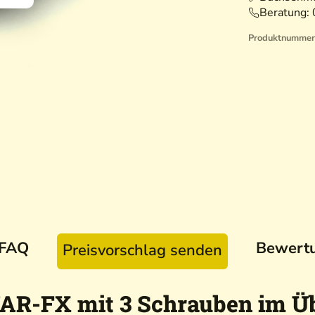
Beratung:
Produktnummer
FAQ
Bewert
Preisvorschlag senden
AR-FX mit 3 Schrauben im Üb