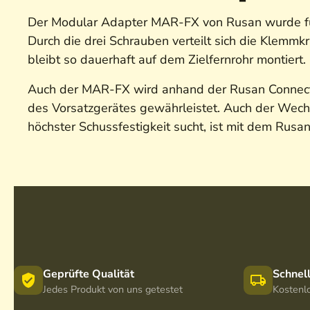
Der Modular Adapter MAR-FX von Rusan wurde für 
Durch die drei Schrauben verteilt sich die Klemmk
bleibt so dauerhaft auf dem Zielfernrohr montiert.
Auch der MAR-FX wird anhand der Rusan Connecto
des Vorsatzgerätes gewährleistet. Auch der Wech
höchster Schussfestigkeit sucht, ist mit dem Rus
Geprüfte Qualität
Schnel
Jedes Produkt von uns getestet
Kostenl