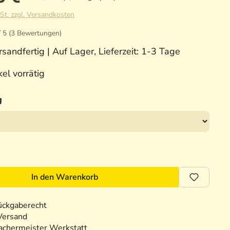
St. zzgl. Versandkosten
/ 5 (3 Bewertungen)
sandfertig | Auf Lager, Lieferzeit: 1-3 Tage
el vorrätig
g
In den Warenkorb
ückgaberecht
Versand
chermeister Werkstatt