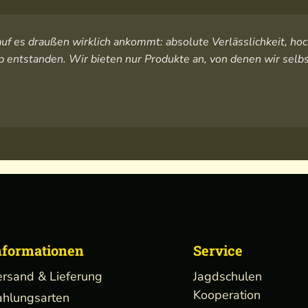
orauf es draußen wirklich ankommt: absolute Verlässlichkeit, 
 entstanden. Wir bieten nur Produkte an, von denen wir selbs
nformationen
Service
ersand & Lieferung
Jagdschulen
Kooperation
ahlungsarten