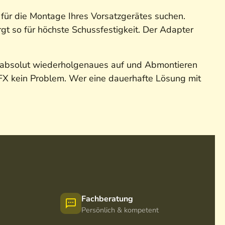
für die Montage Ihres Vorsatzgerätes suchen.
rgt so für höchste Schussfestigkeit. Der Adapter
 absolut wiederholgenaues auf und Abmontieren
FX kein Problem. Wer eine dauerhafte Lösung mit
Fachberatung
Persönlich & kompetent