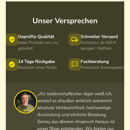
Unser Versprechen
Geprüfte Qualität
Schneller Versand
Jedes Produkt von uns
Kostenlos ab 500 €
getestet
(ausgen. Waffen)
14 Tage Rückgabe
Fachberatung
Bestellen ohne Risiko
Persönlich & kompetent
„Als leidenschaftlicher Jäger weiß ich,
worauf es draußen wirklich ankommt:
absolute Verlässlichkeit, hochwertige
Ausrüstung und ehrliche Beratung.
Genau aus diesem Anspruch heraus ist
unser Shop entstanden. Wir bieten nur