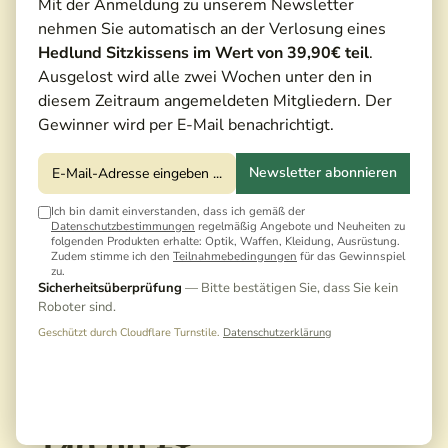
Mit der Anmeldung zu unserem Newsletter
nehmen Sie automatisch an der Verlosung eines
Hedlund Sitzkissens im Wert von 39,90€ teil
.
Ausgelost wird alle zwei Wochen unter den in
diesem Zeitraum angemeldeten Mitgliedern. Der
Gewinner wird per E-Mail benachrichtigt.
Newsletter abonnieren
Ich bin damit einverstanden, dass ich gemäß der
Datenschutzbestimmungen
regelmäßig Angebote und Neuheiten zu
folgenden Produkten erhalte: Optik, Waffen, Kleidung, Ausrüstung.
Zudem stimme ich den
Teilnahmebedingungen
für das Gewinnspiel
zu.
Sicherheitsüberprüfung
— Bitte bestätigen Sie, dass Sie kein
Roboter sind.
Geschützt durch Cloudflare Turnstile.
Datenschutzerklärung