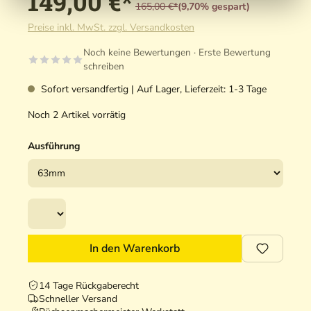
149,00 €*
165,00 €*
(9,70% gespart)
Preise inkl. MwSt. zzgl. Versandkosten
Noch keine Bewertungen · Erste Bewertung
schreiben
Sofort versandfertig | Auf Lager, Lieferzeit: 1-3 Tage
Noch 2 Artikel vorrätig
Ausführung
In den Warenkorb
14 Tage Rückgaberecht
Schneller Versand