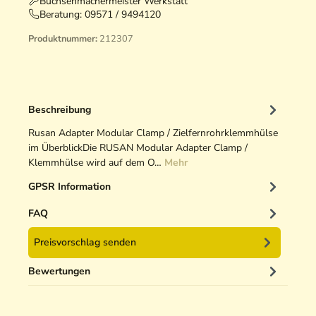
Büchsenmachermeister Werkstatt
Beratung:
09571 / 9494120
Produktnummer:
212307
Beschreibung
Rusan Adapter Modular Clamp / Zielfernrohrklemmhülse
im ÜberblickDie RUSAN Modular Adapter Clamp /
Klemmhülse wird auf dem O…
Mehr
GPSR Information
FAQ
Preisvorschlag senden
Bewertungen