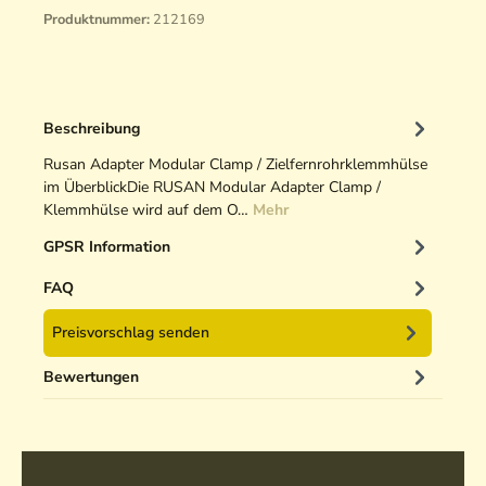
Produktnummer:
212169
Beschreibung
Rusan Adapter Modular Clamp / Zielfernrohrklemmhülse
im ÜberblickDie RUSAN Modular Adapter Clamp /
Klemmhülse wird auf dem O…
Mehr
GPSR Information
FAQ
Preisvorschlag senden
Bewertungen