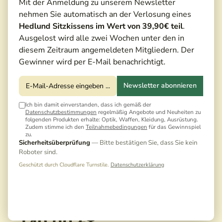
Mit der Anmeldung zu unserem Newsletter
nehmen Sie automatisch an der Verlosung eines
Hedlund Sitzkissens im Wert von 39,90€ teil
.
Ausgelost wird alle zwei Wochen unter den in
diesem Zeitraum angemeldeten Mitgliedern. Der
Gewinner wird per E-Mail benachrichtigt.
Newsletter abonnieren
Ich bin damit einverstanden, dass ich gemäß der
Datenschutzbestimmungen
regelmäßig Angebote und Neuheiten zu
folgenden Produkten erhalte: Optik, Waffen, Kleidung, Ausrüstung.
Zudem stimme ich den
Teilnahmebedingungen
für das Gewinnspiel
zu.
Sicherheitsüberprüfung
— Bitte bestätigen Sie, dass Sie kein
Roboter sind.
Geschützt durch Cloudflare Turnstile.
Datenschutzerklärung