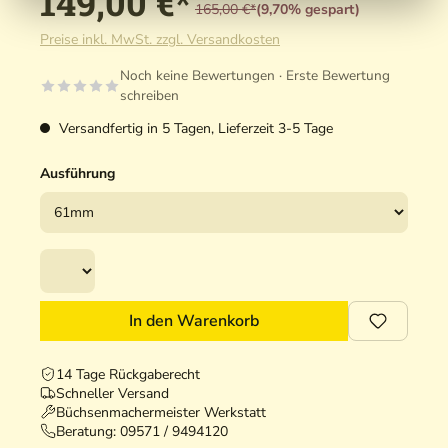
149,00 €*
165,00 €*
(9,70% gespart)
Preise inkl. MwSt. zzgl. Versandkosten
Noch keine Bewertungen · Erste Bewertung
schreiben
Versandfertig in 5 Tagen, Lieferzeit 3-5 Tage
Ausführung
In den Warenkorb
14 Tage Rückgaberecht
Schneller Versand
Büchsenmachermeister Werkstatt
Beratung:
09571 / 9494120