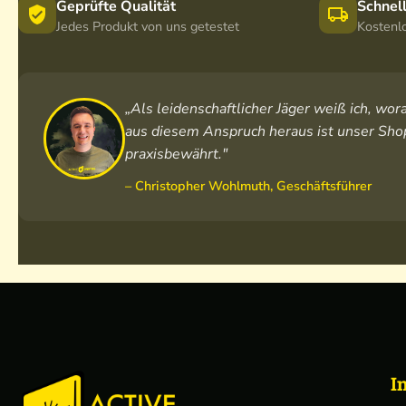
Geprüfte Qualität
Schnel
Jedes Produkt von uns getestet
Kostenl
„Als leidenschaftlicher Jäger weiß ich, w
aus diesem Anspruch heraus ist unser Shop
praxisbewährt."
– Christopher Wohlmuth, Geschäftsführer
I