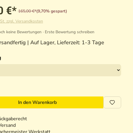
0 €*
165,00 €*
(9,70% gespart)
St. zzgl. Versandkosten
ch keine Bewertungen · Erste Bewertung schreiben
sandfertig | Auf Lager, Lieferzeit: 1-3 Tage
g
In den Warenkorb
ückgaberecht
Versand
chermeister Werkstatt