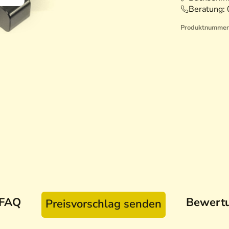
Beratung:
Produktnummer
FAQ
Bewert
Preisvorschlag senden