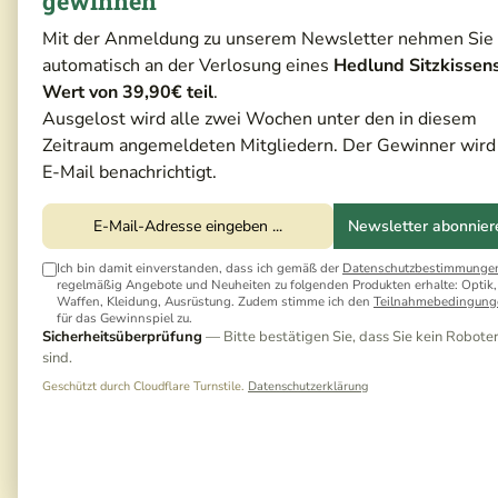
gewinnen
Mit der Anmeldung zu unserem Newsletter nehmen Sie
automatisch an der Verlosung eines
Hedlund Sitzkissen
Wert von 39,90€ teil
.
Ausgelost wird alle zwei Wochen unter den in diesem
Zeitraum angemeldeten Mitgliedern. Der Gewinner wird
E-Mail benachrichtigt.
Newsletter abonnier
Ich bin damit einverstanden, dass ich gemäß der
Datenschutzbestimmunge
regelmäßig Angebote und Neuheiten zu folgenden Produkten erhalte: Optik,
Waffen, Kleidung, Ausrüstung. Zudem stimme ich den
Teilnahmebedingung
für das Gewinnspiel zu.
Sicherheitsüberprüfung
— Bitte bestätigen Sie, dass Sie kein Robote
sind.
Geschützt durch Cloudflare Turnstile.
Datenschutzerklärung