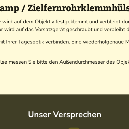
amp / Zielfernrohrklemmhüls
ird auf dem Objektiv festgeklemmt und verbleibt dor
 wird auf das Vorsatzgerät geschraubt und verbleibt d
 mit Ihrer Tagesoptik verbinden. Eine wiederholgenaue 
se messen Sie bitte den Außendurchmesser des Objektiv
Unser Versprechen