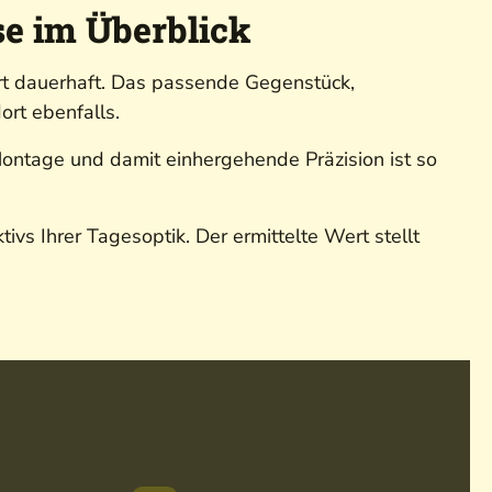
e im Überblick
t dauerhaft. Das passende Gegenstück,
ort ebenfalls.
Montage und damit einhergehende Präzision ist so
s Ihrer Tagesoptik. Der ermittelte Wert stellt