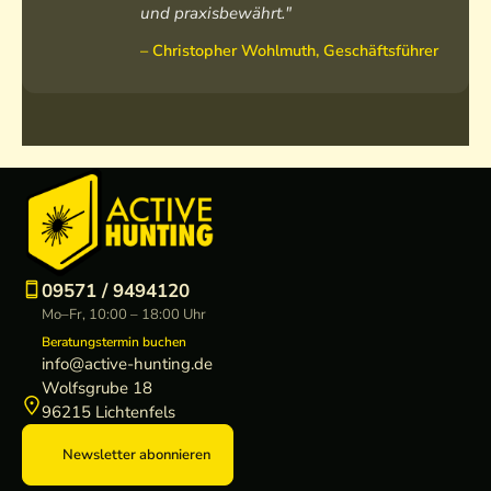
und praxisbewährt."
– Christopher Wohlmuth, Geschäftsführer
09571 / 9494120
Mo–Fr, 10:00 – 18:00 Uhr
Beratungstermin buchen
info@active-hunting.de
Wolfsgrube 18
96215 Lichtenfels
Newsletter abonnieren