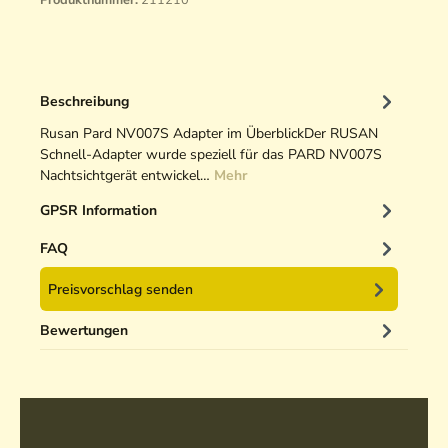
Produktnummer:
211210
Beschreibung
Rusan Pard NV007S Adapter im ÜberblickDer RUSAN
Schnell-Adapter wurde speziell für das PARD NV007S
Nachtsichtgerät entwickel…
Mehr
GPSR Information
FAQ
Preisvorschlag senden
Bewertungen