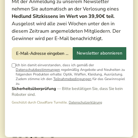
Mit der Anmeldung zu unserem Newsletter
nehmen Sie automatisch an der Verlosung eines
Hedlund Sitzkissens im Wert von 39,90€ teil
.
Ausgelost wird alle zwei Wochen unter den in
diesem Zeitraum angemeldeten Mitgliedern. Der
Gewinner wird per E-Mail benachrichtigt.
Newsletter abonnieren
Ich bin damit einverstanden, dass ich gemäß der
Datenschutzbestimmungen
regelmäßig Angebote und Neuheiten zu
folgenden Produkten erhalte: Optik, Waffen, Kleidung, Ausrüstung.
Zudem stimme ich den
Teilnahmebedingungen
für das Gewinnspiel
zu.
Sicherheitsüberprüfung
— Bitte bestätigen Sie, dass Sie kein
Roboter sind.
Geschützt durch Cloudflare Turnstile.
Datenschutzerklärung
130,00 €*