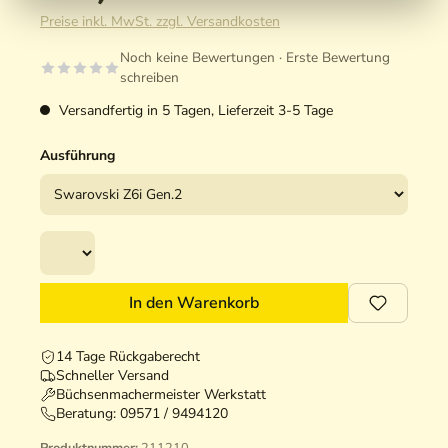
Preise inkl. MwSt. zzgl. Versandkosten
Noch keine Bewertungen · Erste Bewertung
schreiben
Versandfertig in 5 Tagen, Lieferzeit 3-5 Tage
Ausführung
In den Warenkorb
14 Tage Rückgaberecht
Schneller Versand
Büchsenmachermeister Werkstatt
Beratung:
09571 / 9494120