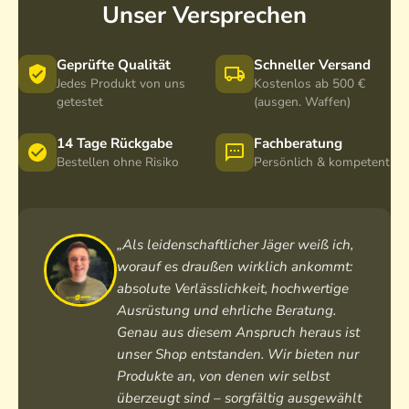
Unser Versprechen
Geprüfte Qualität
Schneller Versand
Jedes Produkt von uns
Kostenlos ab 500 €
getestet
(ausgen. Waffen)
14 Tage Rückgabe
Fachberatung
Bestellen ohne Risiko
Persönlich & kompetent
„Als leidenschaftlicher Jäger weiß ich,
worauf es draußen wirklich ankommt:
absolute Verlässlichkeit, hochwertige
Ausrüstung und ehrliche Beratung.
Genau aus diesem Anspruch heraus ist
unser Shop entstanden. Wir bieten nur
Produkte an, von denen wir selbst
überzeugt sind – sorgfältig ausgewählt