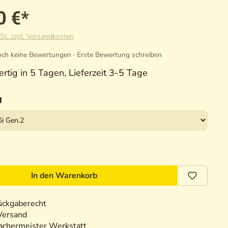
0 €*
St. zzgl. Versandkosten
ch keine Bewertungen · Erste Bewertung schreiben
rtig in 5 Tagen, Lieferzeit 3-5 Tage
g
In den Warenkorb
ückgaberecht
Versand
chermeister Werkstatt