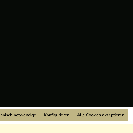
chnisch notwendige
Konfigurieren
Alle Cookies akzeptieren
Wir sind Mitglied: