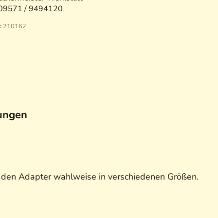
09571 / 9494120
:
210162
ungen
t den Adapter wahlweise in verschiedenen Größen.