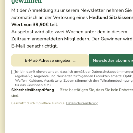
gewinnen
Mit der Anmeldung zu unserem Newsletter nehmen Sie
automatisch an der Verlosung eines
Hedlund Sitzkissen
Wert von 39,90€ teil
.
Ausgelost wird alle zwei Wochen unter den in diesem
Zeitraum angemeldeten Mitgliedern. Der Gewinner wird
E-Mail benachrichtigt.
Newsletter abonnier
Ich bin damit einverstanden, dass ich gemäß der
Datenschutzbestimmunge
regelmäßig Angebote und Neuheiten zu folgenden Produkten erhalte: Optik,
Waffen, Kleidung, Ausrüstung. Zudem stimme ich den
Teilnahmebedingung
für das Gewinnspiel zu.
Sicherheitsüberprüfung
— Bitte bestätigen Sie, dass Sie kein Robote
sind.
Geschützt durch Cloudflare Turnstile.
Datenschutzerklärung