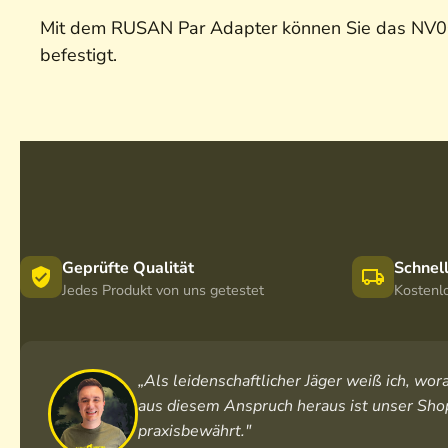
Mit dem RUSAN Par Adapter können Sie das NV00
befestigt.
Geprüfte Qualität
Schnel
Jedes Produkt von uns getestet
Kostenl
„Als leidenschaftlicher Jäger weiß ich, w
aus diesem Anspruch heraus ist unser Shop
praxisbewährt."