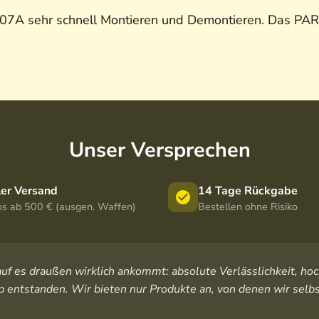
7A sehr schnell Montieren und Demontieren. Das PAR
Unser Versprechen
ler Versand
14 Tage Rückgabe
os ab 500 € (ausgen. Waffen)
Bestellen ohne Risiko
orauf es draußen wirklich ankommt: absolute Verlässlichkeit, 
 entstanden. Wir bieten nur Produkte an, von denen wir selbs