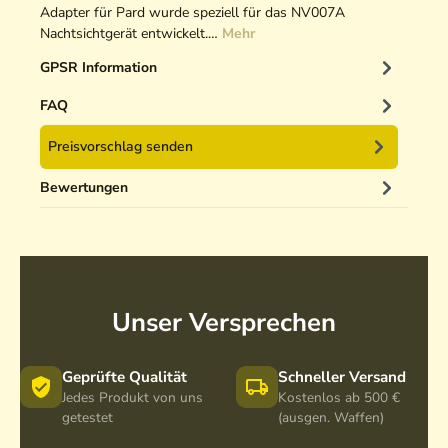
Adapter für Pard wurde speziell für das NV007A
Nachtsichtgerät entwickelt.…
Mehr
GPSR Information
FAQ
Preisvorschlag senden
Bewertungen
Unser Versprechen
Geprüfte Qualität
Schneller Versand
Jedes Produkt von uns
Kostenlos ab 500 €
getestet
(ausgen. Waffen)