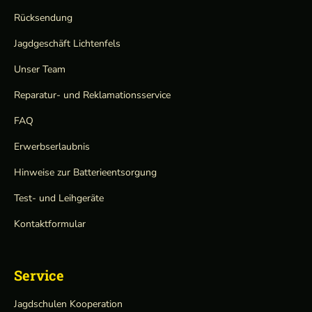
Rücksendung
Jagdgeschäft Lichtenfels
Unser Team
Reparatur- und Reklamationsservice
FAQ
Erwerbserlaubnis
Hinweise zur Batterieentsorgung
Test- und Leihgeräte
Kontaktformular
Service
Jagdschulen Kooperation