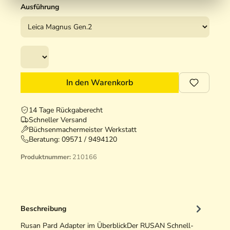
Ausführung
In den Warenkorb
14 Tage Rückgaberecht
Schneller Versand
Büchsenmachermeister Werkstatt
Beratung:
09571 / 9494120
Produktnummer:
210166
Beschreibung
Rusan Pard Adapter im ÜberblickDer RUSAN Schnell-