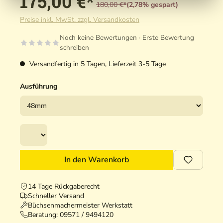
175,00 €*
180,00 €*
(2,78% gespart)
Preise inkl. MwSt. zzgl. Versandkosten
Noch keine Bewertungen · Erste Bewertung
schreiben
Versandfertig in 5 Tagen, Lieferzeit 3-5 Tage
Ausführung
In den Warenkorb
14 Tage Rückgaberecht
Schneller Versand
Büchsenmachermeister Werkstatt
Beratung:
09571 / 9494120