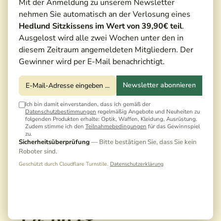
Mit der Anmeldung zu unserem Newsletter
nehmen Sie automatisch an der Verlosung eines
Hedlund Sitzkissens im Wert von 39,90€ teil
.
Ausgelost wird alle zwei Wochen unter den in
diesem Zeitraum angemeldeten Mitgliedern. Der
Gewinner wird per E-Mail benachrichtigt.
Newsletter abonnieren
Ich bin damit einverstanden, dass ich gemäß der
Datenschutzbestimmungen
regelmäßig Angebote und Neuheiten zu
folgenden Produkten erhalte: Optik, Waffen, Kleidung, Ausrüstung.
Zudem stimme ich den
Teilnahmebedingungen
für das Gewinnspiel
zu.
Sicherheitsüberprüfung
— Bitte bestätigen Sie, dass Sie kein
Roboter sind.
Geschützt durch Cloudflare Turnstile.
Datenschutzerklärung