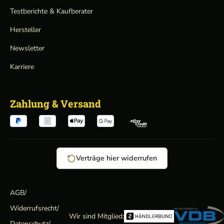
Testberichte & Kaufberater
Hersteller
Newsletter
Karriere
Zahlung & Versand
Verträge hier widerrufen
AGB
/
Widerrufsrecht
/
Wir sind Mitglied:
Datenschutz
/