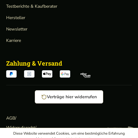
Testberichte & Kaufberater
Hersteller
Newsletter
Karriere
Zahlung & Versand
Verträge hier widerrufen
AGB
/
Widerrufsrecht
/
Wir sind Mitglied:
Diese Website verwendet Cookies, um eine bestmögliche Erfahrung
Datenschutz
/