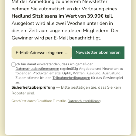
Mit der Anmeldung zu unserem Newsletter
nehmen Sie automatisch an der Verlosung eines
Hedlund Sitzkissens im Wert von 39,90€ teil
.
Ausgelost wird alle zwei Wochen unter den in
diesem Zeitraum angemeldeten Mitgliedern. Der
Gewinner wird per E-Mail benachrichtigt.
Newsletter abonnieren
Ich bin damit einverstanden, dass ich gemäß der
Datenschutzbestimmungen
regelmäßig Angebote und Neuheiten zu
folgenden Produkten erhalte: Optik, Waffen, Kleidung, Ausrüstung.
Zudem stimme ich den
Teilnahmebedingungen
für das Gewinnspiel
zu.
Sicherheitsüberprüfung
— Bitte bestätigen Sie, dass Sie kein
Roboter sind.
Geschützt durch Cloudflare Turnstile.
Datenschutzerklärung