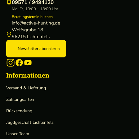
09571 / 9494120
i
Mo–Fr, 10:00 – 18:00 Uhr
e
Beratungstermin buchen
info@active-hunting.de
Wolfsgrube 18
96215 Lichtenfels
Newsletter abonnieren
Informationen
Versand & Lieferung
Zahlungsarten
Rücksendung
Jagdgeschäft Lichtenfels
Unser Team