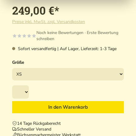
249,00 €*
Preise inkl. MwSt. zzgl. Versandkosten
Noch keine Bewertungen · Erste Bewertung
schreiben
Sofort versandfertig | Auf Lager, Lieferzeit: 1-3 Tage
Größe
In den Warenkorb
14 Tage Rückgaberecht
Schneller Versand
Büchsenmachermeister Werkstatt