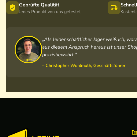
Geprüfte Qualität
Schnel
Jedes Produkt von uns getestet
Kostenl
„Als leidenschaftlicher Jäger weiß ich, w
aus diesem Anspruch heraus ist unser Shop
praxisbewährt."
– Christopher Wohlmuth, Geschäftsführer
I