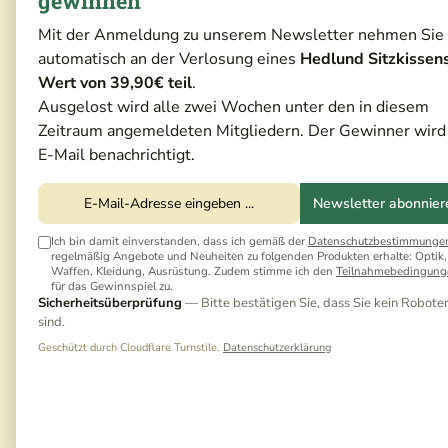
gewinnen
Mit der Anmeldung zu unserem Newsletter nehmen Sie
automatisch an der Verlosung eines
Hedlund Sitzkissen
Wert von 39,90€ teil
.
Ausgelost wird alle zwei Wochen unter den in diesem
Zeitraum angemeldeten Mitgliedern. Der Gewinner wird
E-Mail benachrichtigt.
Newsletter abonnier
Ich bin damit einverstanden, dass ich gemäß der
Datenschutzbestimmunge
regelmäßig Angebote und Neuheiten zu folgenden Produkten erhalte: Optik,
Waffen, Kleidung, Ausrüstung. Zudem stimme ich den
Teilnahmebedingung
für das Gewinnspiel zu.
Sicherheitsüberprüfung
— Bitte bestätigen Sie, dass Sie kein Robote
sind.
Geschützt durch Cloudflare Turnstile.
Datenschutzerklärung