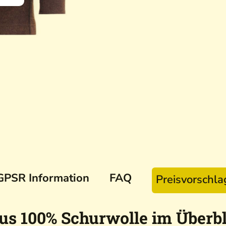
GPSR Information
FAQ
Preisvorschl
s 100% Schurwolle im Überbl