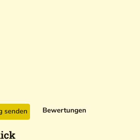
Bewertungen
ag senden
ick