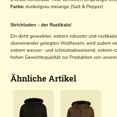
Farbe:
dunkelgrau melange (Salt & Pepper)
Strichloden – der Rustikale!
Ein dicht gewalkter, extrem robuster und rustikale
übereinander gelegten Wollfasern, wird zudem ei
extrem wasser- und schmutzabweisend, extrem robu
hohen Gewichtsqualität zur Produktion von unsere
Ähnliche Artikel