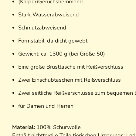
(Körper)Geruchshemmend
Stark Wasserabweisend
Schmutzabweisend
Formstabil, da dicht gewebt
Gewicht: ca. 1300 g (bei Größe 50)
Eine große Brusttasche mit Reißverschluss
Zwei Einschubtaschen mit Reißverschluss
Zwei seitliche Reißverschlüsse zum bequemen E
für Damen und Herren
Material:
100% Schurwolle
Enthält nichttextile Teile tierischen Ursprungs: Led