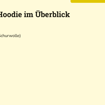
Hoodie im Überblick
Schurwolle)