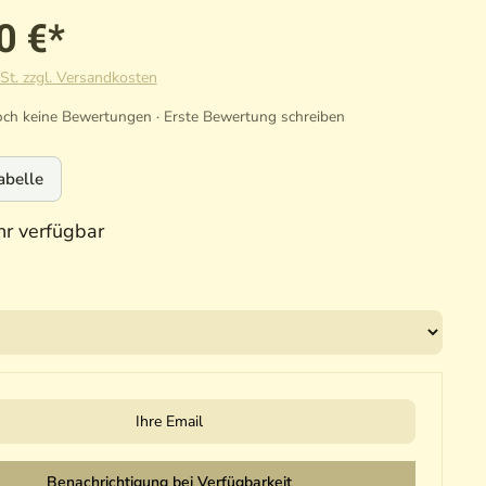
0 €*
St. zzgl. Versandkosten
ch keine Bewertungen · Erste Bewertung schreiben
abelle
r verfügbar
il
Benachrichtigung bei Verfügbarkeit