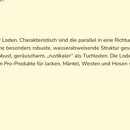
r Loden. Charakteristisch sind die parallel in eine Rich
ne besonders robuste, wasserabweisende Struktur gesch
st, geräuscharm, „rustikaler“ als Tuchloden. Die Lode
n Pro-Produkte für Jacken, Mäntel, Westen und Hosen s