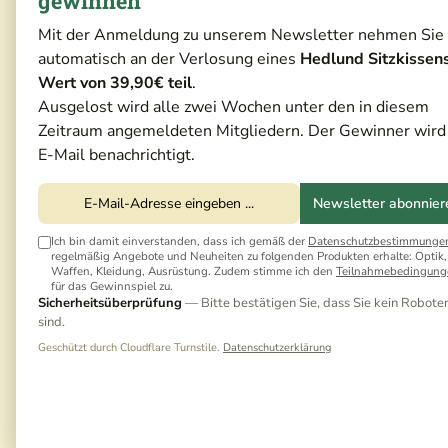
gewinnen
Mit der Anmeldung zu unserem Newsletter nehmen Sie
automatisch an der Verlosung eines
Hedlund Sitzkissen
Wert von 39,90€ teil
.
Ausgelost wird alle zwei Wochen unter den in diesem
Zeitraum angemeldeten Mitgliedern. Der Gewinner wird
E-Mail benachrichtigt.
Newsletter abonnier
Ich bin damit einverstanden, dass ich gemäß der
Datenschutzbestimmunge
regelmäßig Angebote und Neuheiten zu folgenden Produkten erhalte: Optik,
Waffen, Kleidung, Ausrüstung. Zudem stimme ich den
Teilnahmebedingung
für das Gewinnspiel zu.
Sicherheitsüberprüfung
— Bitte bestätigen Sie, dass Sie kein Robote
sind.
Geschützt durch Cloudflare Turnstile.
Datenschutzerklärung