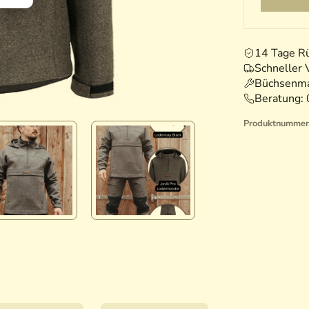
14 Tage R
Schneller 
Büchsenma
Beratung:
Produktnummer