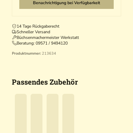
Benachrichtigung bei Verfügbarkeit
14 Tage Rückgaberecht
Schneller Versand
Büchsenmachermeister Werkstatt
Beratung:
09571 / 9494120
Produktnummer:
213634
Passendes Zubehör