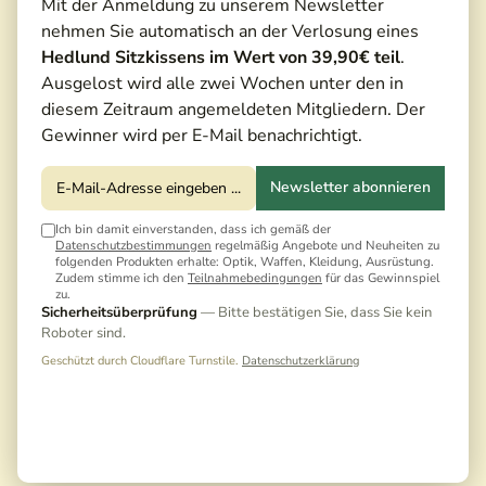
Mit der Anmeldung zu unserem Newsletter
nehmen Sie automatisch an der Verlosung eines
Hedlund Sitzkissens im Wert von 39,90€ teil
.
Ausgelost wird alle zwei Wochen unter den in
diesem Zeitraum angemeldeten Mitgliedern. Der
Gewinner wird per E-Mail benachrichtigt.
Newsletter abonnieren
Ich bin damit einverstanden, dass ich gemäß der
Datenschutzbestimmungen
regelmäßig Angebote und Neuheiten zu
folgenden Produkten erhalte: Optik, Waffen, Kleidung, Ausrüstung.
Zudem stimme ich den
Teilnahmebedingungen
für das Gewinnspiel
zu.
Sicherheitsüberprüfung
— Bitte bestätigen Sie, dass Sie kein
Roboter sind.
Geschützt durch Cloudflare Turnstile.
Datenschutzerklärung