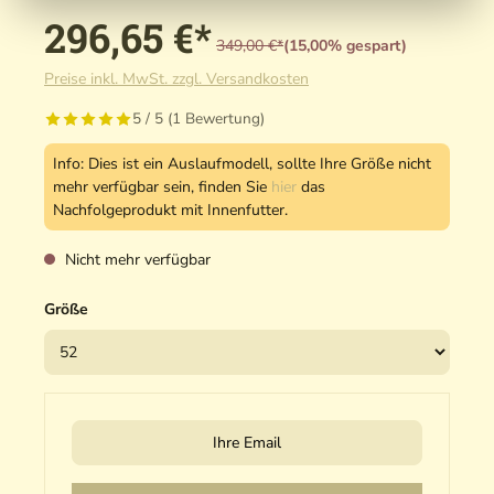
296,65 €*
349,00 €*
(15,00% gespart)
Preise inkl. MwSt. zzgl. Versandkosten
5 / 5 (1 Bewertung)
Info: Dies ist ein Auslaufmodell, sollte Ihre Größe nicht
mehr verfügbar sein, finden Sie
hier
das
Nachfolgeprodukt mit Innenfutter.
Nicht mehr verfügbar
Größe
Ihre Email