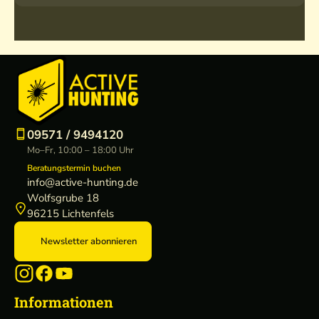
09571 / 9494120
Mo–Fr, 10:00 – 18:00 Uhr
Beratungstermin buchen
info@active-hunting.de
Wolfsgrube 18
96215 Lichtenfels
Newsletter abonnieren
Informationen