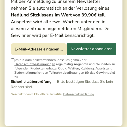
Mit der Anmeldung zu unserem Newsletter
nehmen Sie automatisch an der Verlosung eines
Hedlund Sitzkissens im Wert von 39,90€ teil
.
Ausgelost wird alle zwei Wochen unter den in
Testbericht
diesem Zeitraum angemeldeten Mitgliedern. Der
Gewinner wird per E-Mail benachrichtigt.
Newsletter abonnieren
Ich bin damit einverstanden, dass ich gemäß der
Datenschutzbestimmungen
regelmäßig Angebote und Neuheiten zu
folgenden Produkten erhalte: Optik, Waffen, Kleidung, Ausrüstung.
Zudem stimme ich den
Teilnahmebedingungen
für das Gewinnspiel
zu.
Sicherheitsüberprüfung
— Bitte bestätigen Sie, dass Sie kein
Roboter sind.
Geschützt durch Cloudflare Turnstile.
Datenschutzerklärung