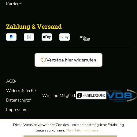
Karriere
Zahlung & Versand
Verträge hier widerrufen
AGB
/
Widerrufsrecht
/
Wir sind Mitglied:
Datenschutz
/
Impressum
Diese Website verwendet Cookies, um eine bestmögliche Erfahrung
bieten zu können.
Mehr Informationen ...