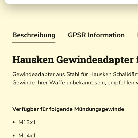
Beschreibung
GPSR Information
Hausken Gewindeadapter f
Gewindeadapter aus Stahl für Hausken Schalldäm
Gewinde Ihrer Waffe unbekannt sein, empfehlen wi
Verfügbar für folgende Mündungsgewinde
M13x1
M14x1