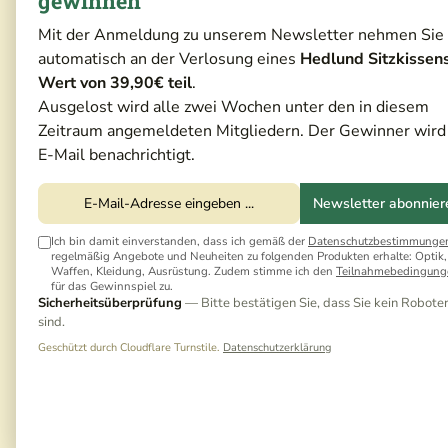
gewinnen
Mit der Anmeldung zu unserem Newsletter nehmen Sie
automatisch an der Verlosung eines
Hedlund Sitzkissen
Wert von 39,90€ teil
.
Ausgelost wird alle zwei Wochen unter den in diesem
Zeitraum angemeldeten Mitgliedern. Der Gewinner wird
E-Mail benachrichtigt.
Newsletter abonnier
Ich bin damit einverstanden, dass ich gemäß der
Datenschutzbestimmunge
regelmäßig Angebote und Neuheiten zu folgenden Produkten erhalte: Optik,
Waffen, Kleidung, Ausrüstung. Zudem stimme ich den
Teilnahmebedingung
für das Gewinnspiel zu.
Sicherheitsüberprüfung
— Bitte bestätigen Sie, dass Sie kein Robote
sind.
Geschützt durch Cloudflare Turnstile.
Datenschutzerklärung