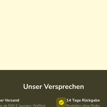
Unser Versprechen
ler Versand
14 Tage Rückgabe
os ab 500 € (ausgen. Waffen)
Bestellen ohne Risiko