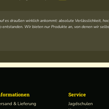
orauf es draußen wirklich ankommt: absolute Verlässlichkeit, 
 entstanden. Wir bieten nur Produkte an, von denen wir selbs
nformationen
Service
ersand & Lieferung
Jagdschulen