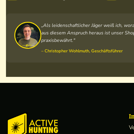
„Als leidenschaftlicher Jäger weiß ich, w
aus diesem Anspruch heraus ist unser Shop
praxisbewährt."
– Christopher Wohlmuth, Geschäftsführer
I
V