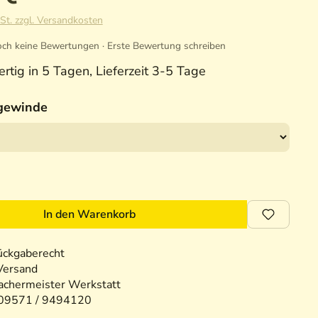
St. zzgl. Versandkosten
ch keine Bewertungen · Erste Bewertung schreiben
rtig in 5 Tagen, Lieferzeit 3-5 Tage
gewinde
In den Warenkorb
ückgaberecht
Versand
chermeister Werkstatt
09571 / 9494120