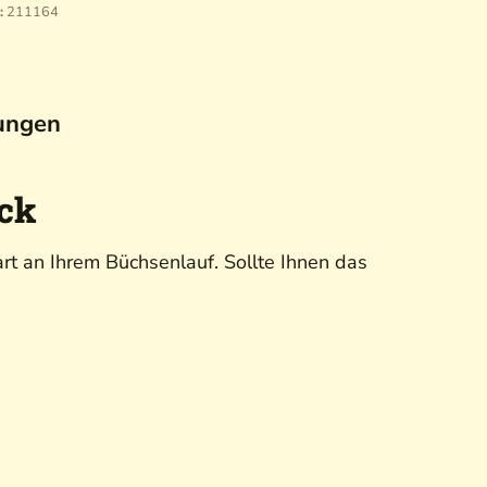
:
211164
ungen
ick
 an Ihrem Büchsenlauf. Sollte Ihnen das