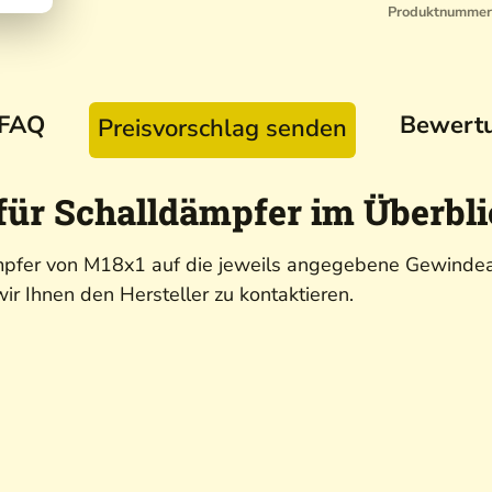
Produktnummer
FAQ
Bewert
Preisvorschlag senden
ür Schalldämpfer im Überbl
pfer von M18x1 auf die jeweils angegebene Gewindeart
r Ihnen den Hersteller zu kontaktieren.