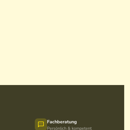
Fachberatung
Persönlich & kompetent