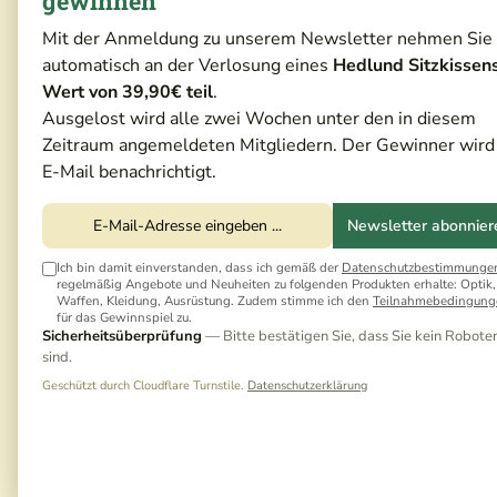
gewinnen
Mit der Anmeldung zu unserem Newsletter nehmen Sie
automatisch an der Verlosung eines
Hedlund Sitzkissen
Wert von 39,90€ teil
.
Ausgelost wird alle zwei Wochen unter den in diesem
Zeitraum angemeldeten Mitgliedern. Der Gewinner wird
E-Mail benachrichtigt.
Newsletter abonnier
Ich bin damit einverstanden, dass ich gemäß der
Datenschutzbestimmunge
regelmäßig Angebote und Neuheiten zu folgenden Produkten erhalte: Optik,
Waffen, Kleidung, Ausrüstung. Zudem stimme ich den
Teilnahmebedingung
für das Gewinnspiel zu.
Sicherheitsüberprüfung
— Bitte bestätigen Sie, dass Sie kein Robote
sind.
Geschützt durch Cloudflare Turnstile.
Datenschutzerklärung