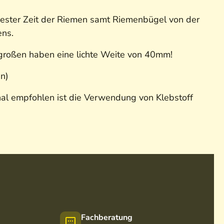
rzester Zeit der Riemen samt Riemenbügel von der
ens.
 großen haben eine lichte Weite von 40mm!
en)
al empfohlen ist die Verwendung von Klebstoff
Fachberatung