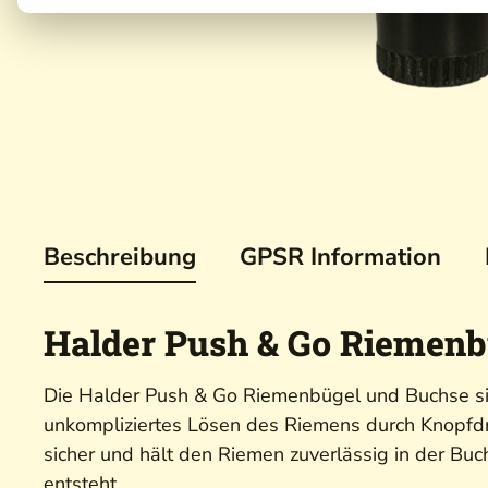
Beschreibung
GPSR Information
Halder Push & Go Riemenb
Die Halder Push & Go Riemenbügel und Buchse sin
unkompliziertes Lösen des Riemens durch Knopfdru
sicher und hält den Riemen zuverlässig in der Buc
entsteht.