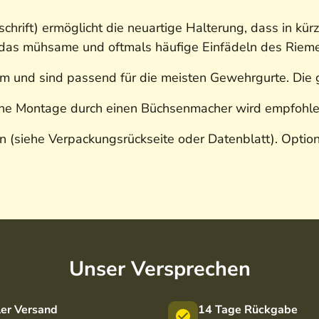
hrift) ermöglicht die neuartige Halterung, dass in kü
h das mühsame und oftmals häufige Einfädeln des Riem
m und sind passend für die meisten Gewehrgurte. Die
ine Montage durch einen Büchsenmacher wird empfohl
siehe Verpackungsrückseite oder Datenblatt). Option
Unser Versprechen
ler Versand
14 Tage Rückgabe