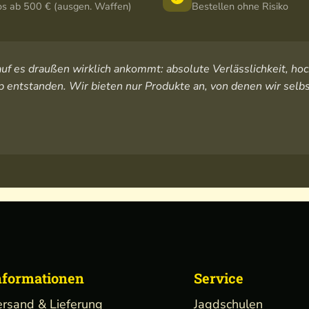
os ab 500 € (ausgen. Waffen)
Bestellen ohne Risiko
orauf es draußen wirklich ankommt: absolute Verlässlichkeit, 
 entstanden. Wir bieten nur Produkte an, von denen wir selbs
nformationen
Service
ersand & Lieferung
Jagdschulen