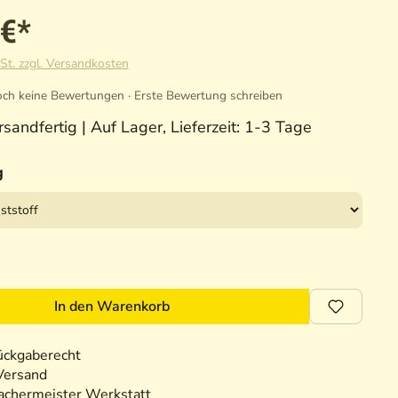
 €*
St. zzgl. Versandkosten
ch keine Bewertungen · Erste Bewertung schreiben
sandfertig | Auf Lager, Lieferzeit: 1-3 Tage
g
In den Warenkorb
ückgaberecht
Versand
chermeister Werkstatt