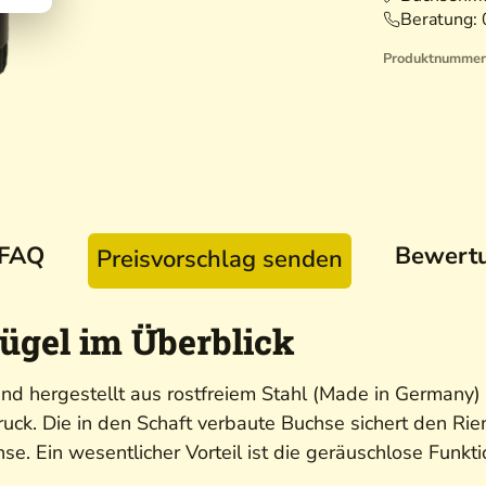
Beratung:
Produktnummer
FAQ
Bewert
Preisvorschlag senden
ügel im Überblick
d hergestellt aus rostfreiem Stahl (Made in Germany) 
ck. Die in den Schaft verbaute Buchse sichert den Ri
hse. Ein wesentlicher Vorteil ist die geräuschlose Funk