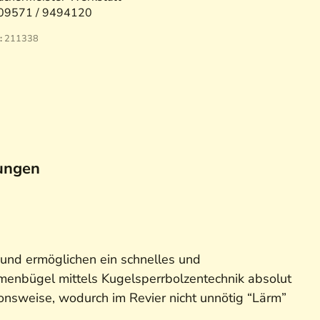
09571 / 9494120
:
211338
ungen
und ermöglichen ein schnelles und
emenbügel mittels Kugelsperrbolzentechnik absolut
tionsweise, wodurch im Revier nicht unnötig “Lärm”