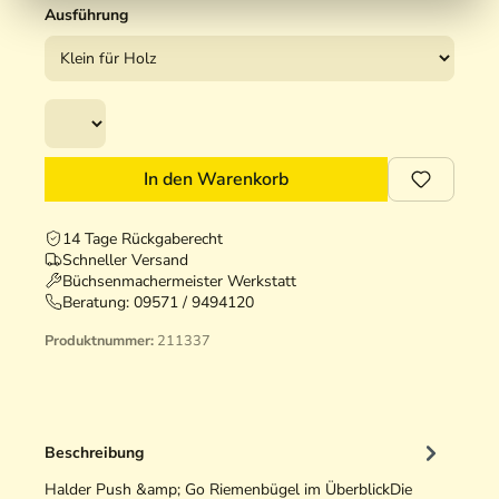
Ausführung
In den Warenkorb
14 Tage Rückgaberecht
Schneller Versand
Büchsenmachermeister Werkstatt
Beratung:
09571 / 9494120
Produktnummer:
211337
Beschreibung
Halder Push &amp; Go Riemenbügel im ÜberblickDie