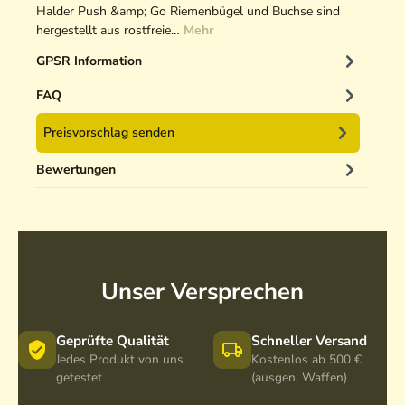
Halder Push &amp; Go Riemenbügel und Buchse sind
hergestellt aus rostfreie…
Mehr
GPSR Information
FAQ
Preisvorschlag senden
Bewertungen
Unser Versprechen
Geprüfte Qualität
Schneller Versand
Jedes Produkt von uns
Kostenlos ab 500 €
getestet
(ausgen. Waffen)