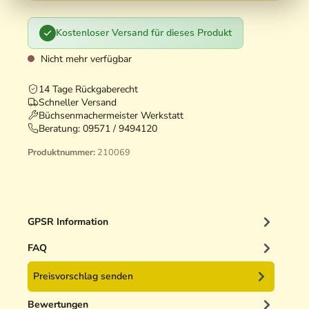
Kostenloser Versand für dieses Produkt
Nicht mehr verfügbar
14 Tage Rückgaberecht
Schneller Versand
Büchsenmachermeister Werkstatt
Beratung:
09571 / 9494120
Produktnummer:
210069
GPSR Information
FAQ
Preisvorschlag senden
Bewertungen