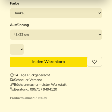
Farbe
Ausführung
In den Warenkorb
14 Tage Rückgaberecht
Schneller Versand
Büchsenmachermeister Werkstatt
Beratung:
09571 / 9494120
Produktnummer:
215039