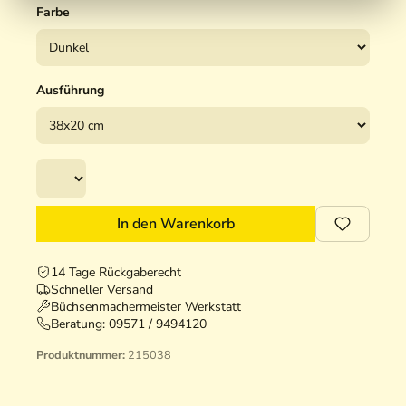
Farbe
Ausführung
In den Warenkorb
14 Tage Rückgaberecht
Schneller Versand
Büchsenmachermeister Werkstatt
Beratung:
09571 / 9494120
Produktnummer:
215038