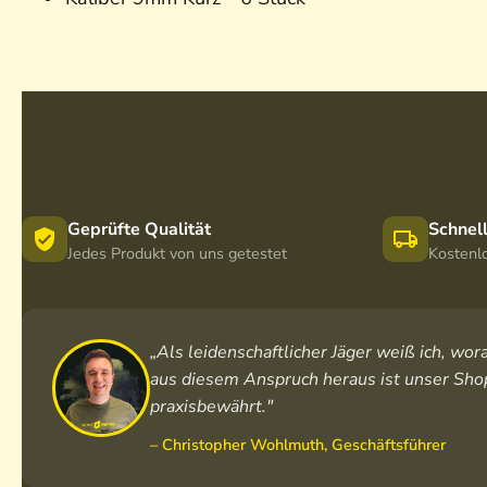
Geprüfte Qualität
Schnel
Jedes Produkt von uns getestet
Kostenl
„Als leidenschaftlicher Jäger weiß ich, w
aus diesem Anspruch heraus ist unser Shop
praxisbewährt."
– Christopher Wohlmuth, Geschäftsführer