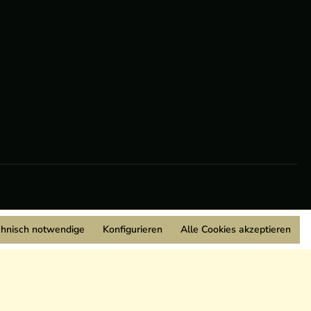
chnisch notwendige
Konfigurieren
Alle Cookies akzeptieren
Wir sind Mitglied: