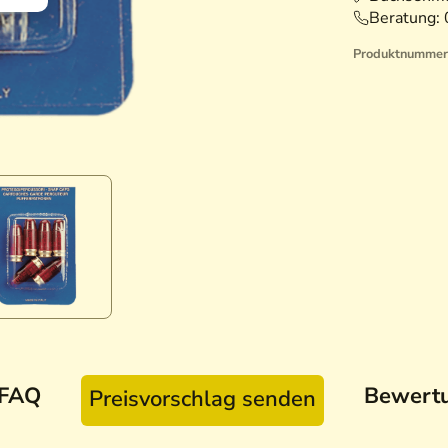
Beratung:
Produktnummer
FAQ
Bewert
Preisvorschlag senden