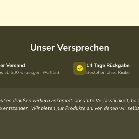
Unser Versprechen
ler Versand
14 Tage Rückgabe
os ab 500 € (ausgen. Waffen)
Bestellen ohne Risiko
orauf es draußen wirklich ankommt: absolute Verlässlichkeit, 
 entstanden. Wir bieten nur Produkte an, von denen wir selbs