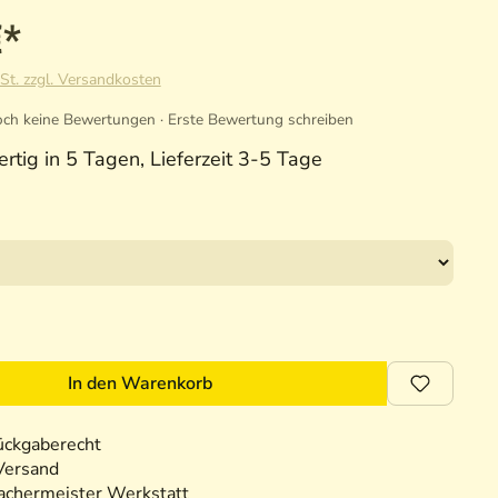
€*
St. zzgl. Versandkosten
ch keine Bewertungen · Erste Bewertung schreiben
rtig in 5 Tagen, Lieferzeit 3-5 Tage
In den Warenkorb
ückgaberecht
Versand
chermeister Werkstatt