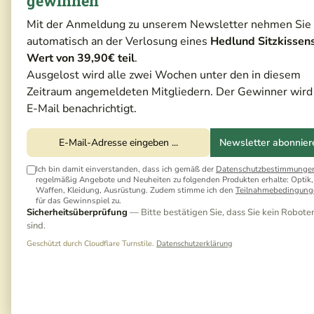
gewinnen
Mit der Anmeldung zu unserem Newsletter nehmen Sie
automatisch an der Verlosung eines
Hedlund Sitzkissen
Wert von 39,90€ teil
.
Ausgelost wird alle zwei Wochen unter den in diesem
Zeitraum angemeldeten Mitgliedern. Der Gewinner wird
E-Mail benachrichtigt.
Newsletter abonnier
Ich bin damit einverstanden, dass ich gemäß der
Datenschutzbestimmunge
regelmäßig Angebote und Neuheiten zu folgenden Produkten erhalte: Optik,
Waffen, Kleidung, Ausrüstung. Zudem stimme ich den
Teilnahmebedingung
für das Gewinnspiel zu.
Sicherheitsüberprüfung
— Bitte bestätigen Sie, dass Sie kein Robote
sind.
Geschützt durch Cloudflare Turnstile.
Datenschutzerklärung