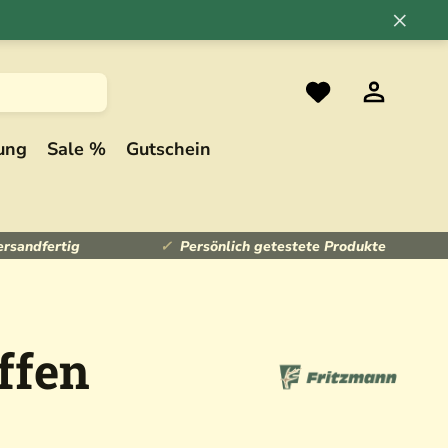
×
ung
Sale %
Gutschein
ersandfertig
Persönlich getestete Produkte
ffen