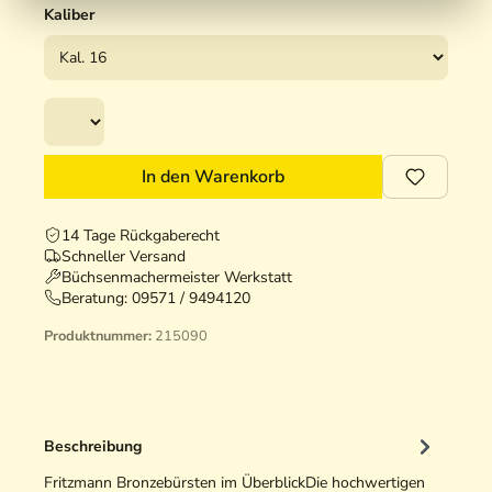
Kaliber
In den Warenkorb
14 Tage Rückgaberecht
Schneller Versand
Büchsenmachermeister Werkstatt
Beratung:
09571 / 9494120
Produktnummer:
215090
Beschreibung
Fritzmann Bronzebürsten im ÜberblickDie hochwertigen