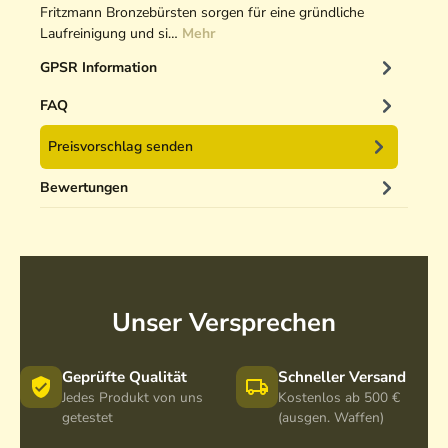
Fritzmann Bronzebürsten sorgen für eine gründliche
Laufreinigung und si…
Mehr
GPSR Information
FAQ
Preisvorschlag senden
Bewertungen
Unser Versprechen
Geprüfte Qualität
Schneller Versand
Jedes Produkt von uns
Kostenlos ab 500 €
getestet
(ausgen. Waffen)