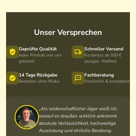
Unser Versprechen
Geprüfte Qualität
Schneller Versand
Jedes Produkt von uns
Kostenlos ab 500 €
getestet
(ausgen. Waffen)
14 Tage Rückgabe
Fachberatung
Bestellen ohne Risiko
Persönlich & kompetent
„Als leidenschaftlicher Jäger weiß ich,
worauf es draußen wirklich ankommt:
absolute Verlässlichkeit, hochwertige
Ausrüstung und ehrliche Beratung.