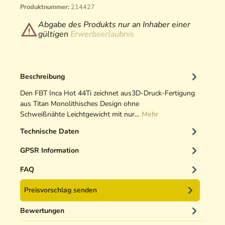
Produktnummer:
214427
Abgabe des Produkts nur an Inhaber einer
gültigen
Erwerbserlaubnis
Beschreibung
Den FBT Inca Hot 44Ti zeichnet aus3D-Druck-Fertigung
aus Titan Monolithisches Design ohne
Schweißnähte Leichtgewicht mit nur…
Mehr
Technische Daten
GPSR Information
FAQ
Preisvorschlag senden
Bewertungen