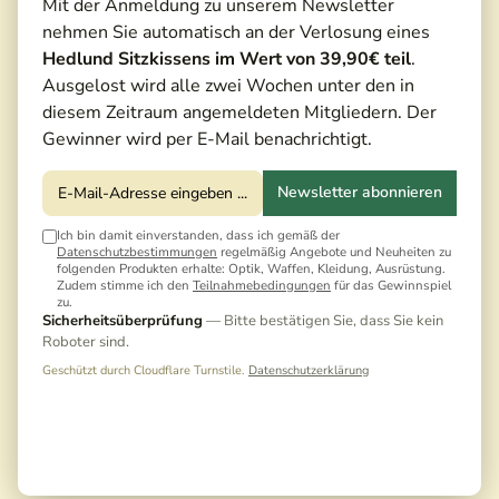
Mit der Anmeldung zu unserem Newsletter
nehmen Sie automatisch an der Verlosung eines
Hedlund Sitzkissens im Wert von 39,90€ teil
.
Ausgelost wird alle zwei Wochen unter den in
diesem Zeitraum angemeldeten Mitgliedern. Der
Gewinner wird per E-Mail benachrichtigt.
Newsletter abonnieren
Ich bin damit einverstanden, dass ich gemäß der
Datenschutzbestimmungen
regelmäßig Angebote und Neuheiten zu
folgenden Produkten erhalte: Optik, Waffen, Kleidung, Ausrüstung.
Zudem stimme ich den
Teilnahmebedingungen
für das Gewinnspiel
zu.
Sicherheitsüberprüfung
— Bitte bestätigen Sie, dass Sie kein
Roboter sind.
Geschützt durch Cloudflare Turnstile.
Datenschutzerklärung
799,00 €*