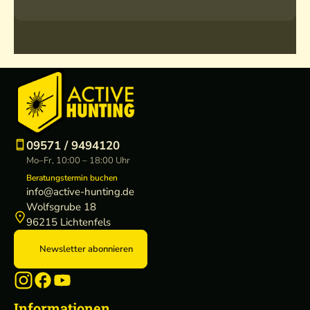
09571 / 9494120
Mo–Fr, 10:00 – 18:00 Uhr
Beratungstermin buchen
info@active-hunting.de
Wolfsgrube 18
96215 Lichtenfels
Newsletter abonnieren
Informationen