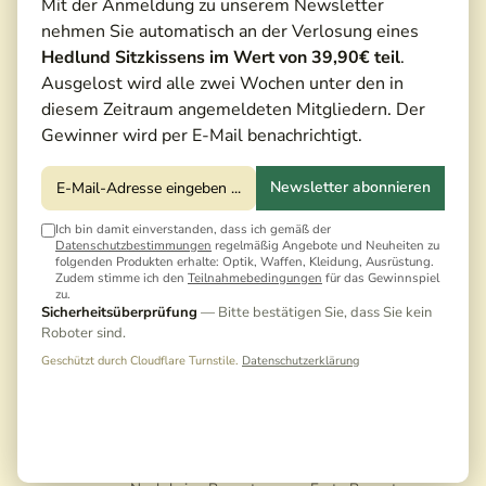
Mit der Anmeldung zu unserem Newsletter
nehmen Sie automatisch an der Verlosung eines
Hedlund Sitzkissens im Wert von 39,90€ teil
.
Ausgelost wird alle zwei Wochen unter den in
diesem Zeitraum angemeldeten Mitgliedern. Der
Gewinner wird per E-Mail benachrichtigt.
Newsletter abonnieren
Ich bin damit einverstanden, dass ich gemäß der
Datenschutzbestimmungen
regelmäßig Angebote und Neuheiten zu
folgenden Produkten erhalte: Optik, Waffen, Kleidung, Ausrüstung.
Zudem stimme ich den
Teilnahmebedingungen
für das Gewinnspiel
zu.
Sicherheitsüberprüfung
— Bitte bestätigen Sie, dass Sie kein
Roboter sind.
Geschützt durch Cloudflare Turnstile.
Datenschutzerklärung
35,00 €*
Preise inkl. MwSt. zzgl. Versandkosten