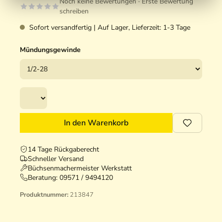
Noch keine Bewertungen · Erste Bewertung
schreiben
Sofort versandfertig | Auf Lager, Lieferzeit: 1-3 Tage
Mündungsgewinde
In den Warenkorb
14 Tage Rückgaberecht
Schneller Versand
Büchsenmachermeister Werkstatt
Beratung:
09571 / 9494120
Produktnummer:
213847