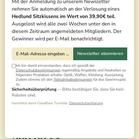
Mit der Anmeldung zu unserem Newsletter
nehmen Sie automatisch an der Verlosung eines
Hedlund Sitzkissens im Wert von 39,90€ teil
.
Ausgelost wird alle zwei Wochen unter den in
diesem Zeitraum angemeldeten Mitgliedern. Der
Gewinner wird per E-Mail benachrichtigt.
Newsletter abonnieren
Ich bin damit einverstanden, dass ich gemäß der
Datenschutzbestimmungen
regelmäßig Angebote und Neuheiten zu
folgenden Produkten erhalte: Optik, Waffen, Kleidung, Ausrüstung.
Zudem stimme ich den
Teilnahmebedingungen
für das Gewinnspiel
zu.
Sicherheitsüberprüfung
— Bitte bestätigen Sie, dass Sie kein
Roboter sind.
Geschützt durch Cloudflare Turnstile.
Datenschutzerklärung