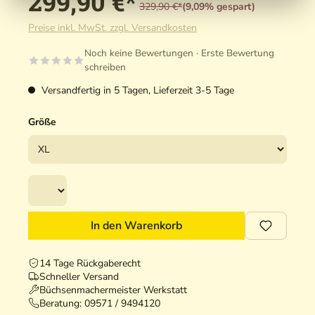
299,90 €*
329,90 €*
(9,09% gespart)
Preise inkl. MwSt. zzgl. Versandkosten
Noch keine Bewertungen · Erste Bewertung
schreiben
Versandfertig in 5 Tagen, Lieferzeit 3-5 Tage
Größe
In den Warenkorb
14 Tage Rückgaberecht
Schneller Versand
Büchsenmachermeister Werkstatt
Beratung:
09571 / 9494120