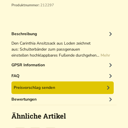
Produktnummer:
212297
Beschreibung
Den Carinthia Ansitzsack aus Loden zeichnet
aus: Schulterbänder zum passgenauen
einstellen hochklappbares Fußende durchgehen…
Mehr
GPSR Information
FAQ
Preisvorschlag senden
Bewertungen
Ähnliche Artikel