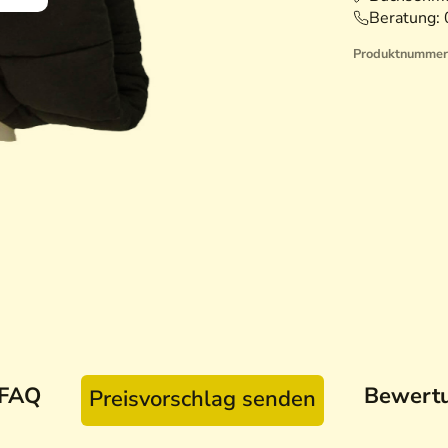
Beratung:
Produktnummer
FAQ
Bewert
Preisvorschlag senden