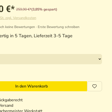
0 €*
259,90 €*
(3,85% gespart)
St. zzgl. Versandkosten
ch keine Bewertungen · Erste Bewertung schreiben
rtig in 5 Tagen, Lieferzeit 3-5 Tage
In den Warenkorb
ückgaberecht
Versand
chermeister Werkstatt