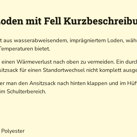
Loden mit Fell Kurzbeschreib
eht aus wasserabweisendem, imprägniertem Loden, währ
Temperaturen bietet.
m einen Wärmeverlust nach oben zu vermeiden. Ein durc
nsitzsack für einen Standortwechsel nicht komplett au
r man den Ansitzsack nach hinten klappen und im Hüftb
m Schulterbereich.
 Polyester