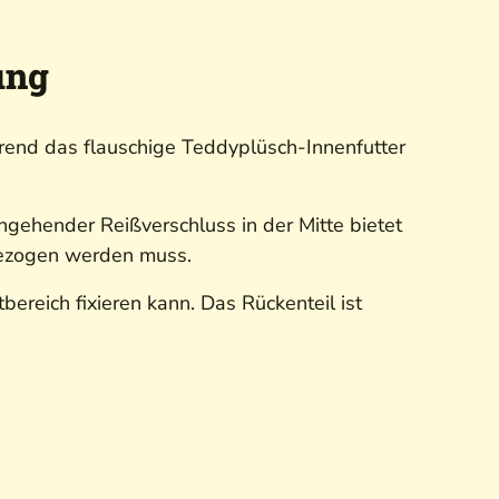
ung
end das flauschige Teddyplüsch-Innenfutter
hgehender Reißverschluss in der Mitte bietet
sgezogen werden muss.
ereich fixieren kann. Das Rückenteil ist