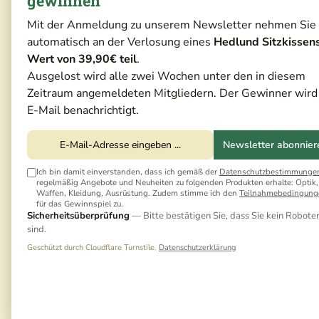
gewinnen
Mit der Anmeldung zu unserem Newsletter nehmen Sie
automatisch an der Verlosung eines
Hedlund Sitzkissen
Wert von 39,90€ teil
.
Ausgelost wird alle zwei Wochen unter den in diesem
Zeitraum angemeldeten Mitgliedern. Der Gewinner wird
E-Mail benachrichtigt.
Newsletter abonnier
Ich bin damit einverstanden, dass ich gemäß der
Datenschutzbestimmunge
regelmäßig Angebote und Neuheiten zu folgenden Produkten erhalte: Optik,
Waffen, Kleidung, Ausrüstung. Zudem stimme ich den
Teilnahmebedingung
für das Gewinnspiel zu.
Sicherheitsüberprüfung
— Bitte bestätigen Sie, dass Sie kein Robote
sind.
Geschützt durch Cloudflare Turnstile.
Datenschutzerklärung