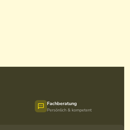
Fachberatung
Persönlich & kompetent