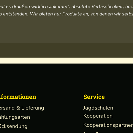
orauf es draußen wirklich ankommt: absolute Verlässlichkeit, 
 entstanden. Wir bieten nur Produkte an, von denen wir selbs
nformationen
Service
ersand & Lieferung
Jagdschulen
Kooperation
ahlungsarten
Kooperationspartner
ücksendung