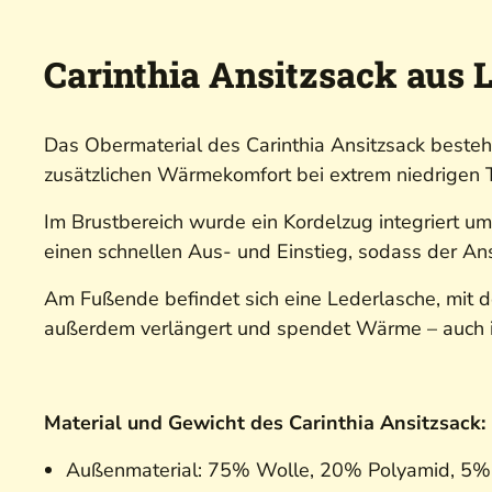
Carinthia Ansitzsack aus 
Das Obermaterial des Carinthia Ansitzsack best
zusätzlichen Wärmekomfort bei extrem niedrigen 
Im Brustbereich wurde ein Kordelzug integriert u
einen schnellen Aus- und Einstieg, sodass der A
Am Fußende befindet sich eine Lederlasche, mit de
außerdem verlängert und spendet Wärme – auch i
Material und Gewicht des Carinthia Ansitzsack:
Außenmaterial: 75% Wolle, 20% Polyamid, 5%