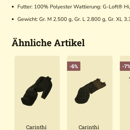
Futter:
100% Polyester Wattierung: G-Loft® Hi
Gewicht:
Gr. M 2.500 g, Gr. L 2.800 g, Gr. XL 3
Ähnliche Artikel
-6%
-7
Carinthi
Carinthi