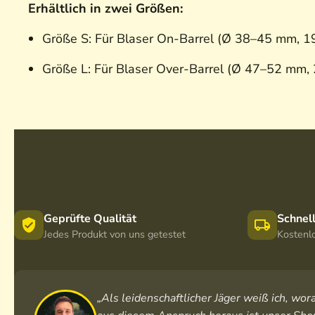
Erhältlich in zwei Größen:
Größe S: Für Blaser On-Barrel (Ø 38–45 mm, 
Größe L: Für Blaser Over-Barrel (Ø 47–52 mm,
Geprüfte Qualität
Schnel
Jedes Produkt von uns getestet
Kostenl
„Als leidenschaftlicher Jäger weiß ich, w