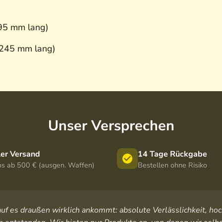
195 mm lang)
 245 mm lang)
Unser Versprechen
ler Versand
14 Tage Rückgabe
os ab 500 € (ausgen. Waffen)
Bestellen ohne Risiko
orauf es draußen wirklich ankommt: absolute Verlässlichkeit, 