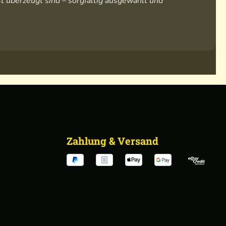
t überzeugt sind – sorgfältig ausgewählt und
Zahlung & Versand