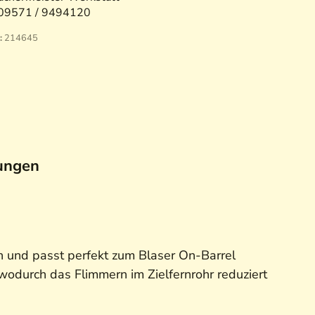
09571 / 9494120
:
214645
ungen
n und passt perfekt zum Blaser On-Barrel
wodurch das Flimmern im Zielfernrohr reduziert