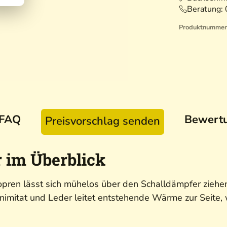
Beratung:
Produktnummer
FAQ
Bewert
Preisvorschlag senden
 im Überblick
opren lässt sich mühelos über den Schalldämpfer ziehe
nimitat und Leder leitet entstehende Wärme zur Seite, 