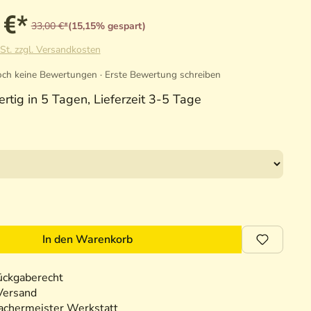
 €*
33,00 €*
(15,15% gespart)
St. zzgl. Versandkosten
ch keine Bewertungen · Erste Bewertung schreiben
rtig in 5 Tagen, Lieferzeit 3-5 Tage
In den Warenkorb
ückgaberecht
Versand
chermeister Werkstatt