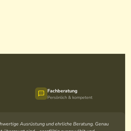
Fachberatung
Persönlich & kompetent
hochwertige Ausrüstung und ehrliche Beratung. Genau