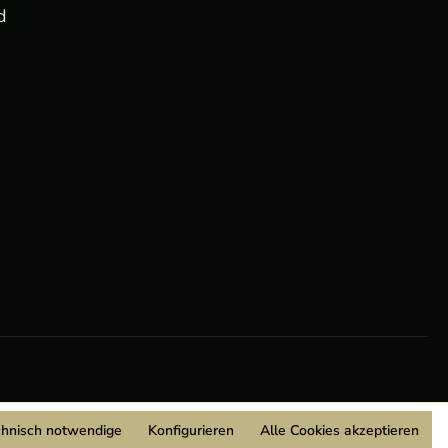
d
chnisch notwendige
Konfigurieren
Alle Cookies akzeptieren