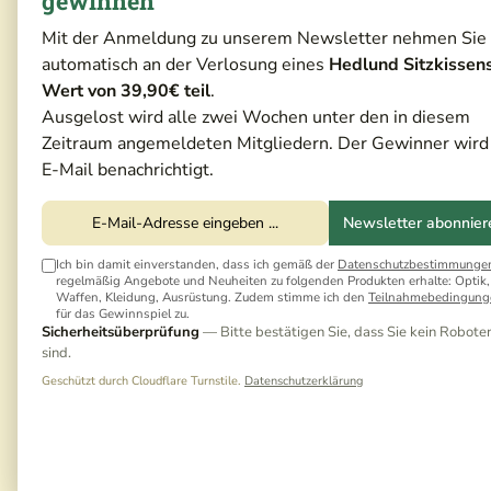
gewinnen
Mit der Anmeldung zu unserem Newsletter nehmen Sie
automatisch an der Verlosung eines
Hedlund Sitzkissen
Wert von 39,90€ teil
.
Ausgelost wird alle zwei Wochen unter den in diesem
Zeitraum angemeldeten Mitgliedern. Der Gewinner wird
E-Mail benachrichtigt.
Newsletter abonnier
Ich bin damit einverstanden, dass ich gemäß der
Datenschutzbestimmunge
regelmäßig Angebote und Neuheiten zu folgenden Produkten erhalte: Optik,
Waffen, Kleidung, Ausrüstung. Zudem stimme ich den
Teilnahmebedingung
für das Gewinnspiel zu.
Sicherheitsüberprüfung
— Bitte bestätigen Sie, dass Sie kein Robote
sind.
Geschützt durch Cloudflare Turnstile.
Datenschutzerklärung